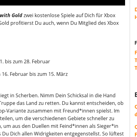
with Gold
zwei kostenlose Spiele auf Dich für Xbox
H
old profitierst Du auch, wenn Du Mitglied des Xbox
1. bis zum 28. Februar
 16. Februar bis zum 15. März
iegt in Scherben. Nimm Dein Schicksal in die Hand
ruppe das Land zu retten. Du kannst entscheiden, ob
oop-Variante zusammen mit Freund*innen spielst. Im
eilen, um die verschiedenen Gebiete schneller zu
n, um aus den Duellen mit Feind*innen als Sieger*in
u Dich allen Widrigkeiten entgegenstellst. So lüftest