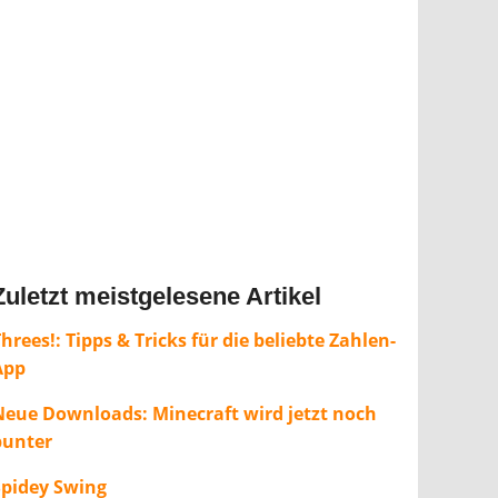
Zuletzt meistgelesene Artikel
hrees!: Tipps & Tricks für die beliebte Zahlen-
App
Neue Downloads: Minecraft wird jetzt noch
bunter
Spidey Swing