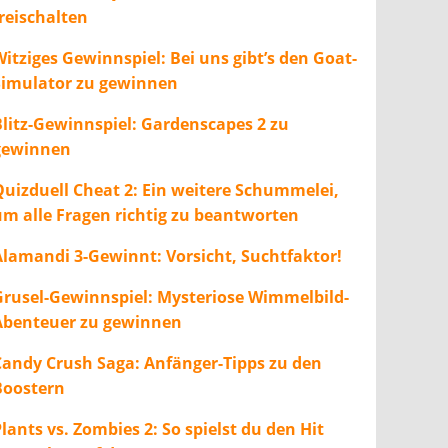
freischalten
itziges Gewinnspiel: Bei uns gibt’s den Goat-
Simulator zu gewinnen
Blitz-Gewinnspiel: Gardenscapes 2 zu
gewinnen
Quizduell Cheat 2: Ein weitere Schummelei,
um alle Fragen richtig zu beantworten
Alamandi 3-Gewinnt: Vorsicht, Suchtfaktor!
Grusel-Gewinnspiel: Mysteriose Wimmelbild-
Abenteuer zu gewinnen
Candy Crush Saga: Anfänger-Tipps zu den
Boostern
lants vs. Zombies 2: So spielst du den Hit