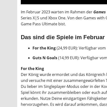
Im Februar 2023 warten im Rahmen der
Games 
Series X|S und Xbox One. Von den Games with G
Game Pass Ultimate bist.
Das sind die Spiele im Februar
For the King
(24,99 EUR): Verfügbar vom 
Guts N Goals
(14,99 EUR): Verfügbar vom
For the King
Der König wurde ermordet und das Königreich l
und versuche mit einer zusammengewürfelten T
Du lieber im Singleplayer-Modus oder in der K
Spiel könnt ihr zusammenbleiben oder euch auft
erkunden. Nutze Deine einzigartigen Fähigkeite
hervorzugehen. Es wird darauf ankommen, dass D