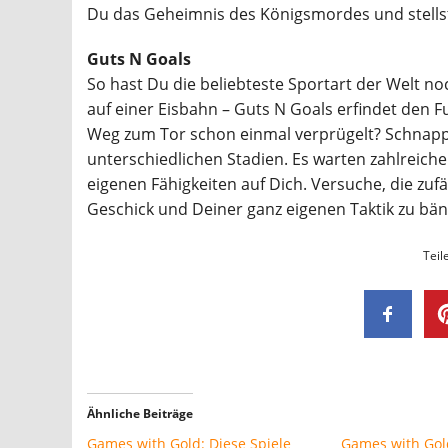
Du das Geheimnis des Königsmordes und stells
Guts N Goals
So hast Du die beliebteste Sportart der Welt noc
auf einer Eisbahn – Guts N Goals erfindet den 
Weg zum Tor schon einmal verprügelt? Schnapp 
unterschiedlichen Stadien. Es warten zahlreich
eigenen Fähigkeiten auf Dich. Versuche, die zuf
Geschick und Deiner ganz eigenen Taktik zu bän
Teil
Ähnliche Beiträge
Games with Gold: Diese Spiele
Games with Gold