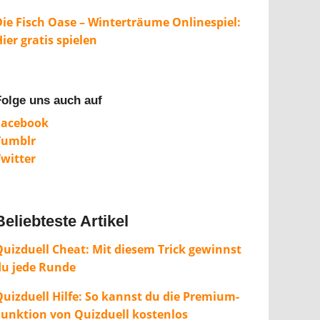
Die Fisch Oase – Winterträume Onlinespiel:
ier gratis spielen
Folge uns auch auf
Facebook
Tumblr
Twitter
Beliebteste Artikel
Quizduell Cheat: Mit diesem Trick gewinnst
du jede Runde
Quizduell Hilfe: So kannst du die Premium-
Funktion von Quizduell kostenlos