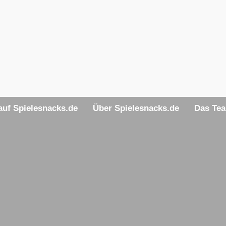
uf Spielesnacks.de
Über Spielesnacks.de
Das Te