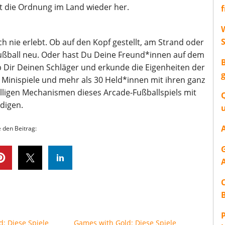
t die Ordnung im Land wieder her.
W
h nie erlebt. Ob auf den Kopf gestellt, am Strand oder
Fußball neu. Oder hast Du Deine Freund*innen auf dem
Dir Deinen Schläger und erkunde die Eigenheiten der
e Minispiele und mehr als 30 Held*innen mit ihren ganz
älligen Mechanismen dieses Arcade-Fußballspiels mit
digen.
e den Beitrag:
P
: Diese Spiele
Games with Gold: Diese Spiele