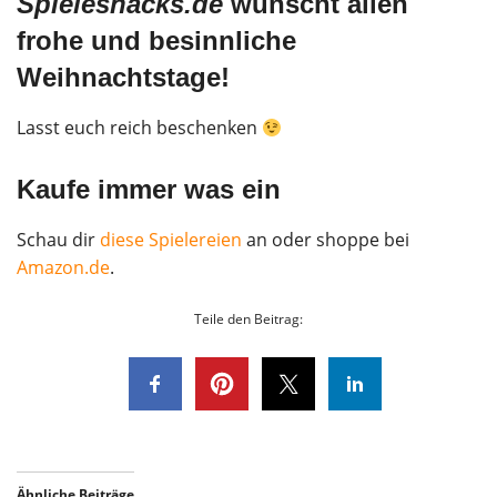
Spielesnacks.de
wünscht allen
frohe und besinnliche
Weihnachtstage!
Lasst euch reich beschenken
Kaufe immer was ein
Schau dir
diese Spielereien
an oder shoppe bei
Amazon.de
.
Teile den Beitrag:
Ähnliche Beiträge