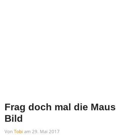
Frag doch mal die Maus
Bild
Von
Tobi
am 29. Mai 2017