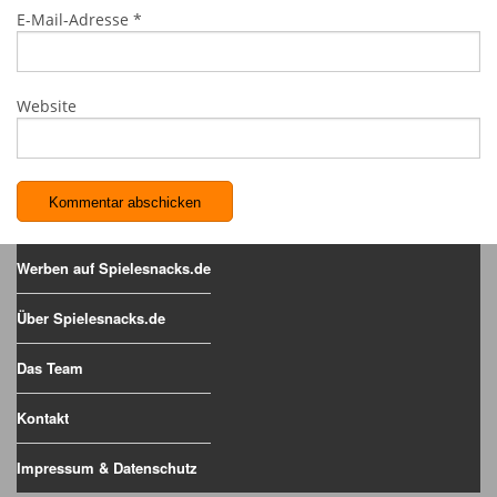
E-Mail-Adresse
*
Website
Werben auf Spielesnacks.de
Über Spielesnacks.de
Das Team
Kontakt
Impressum & Datenschutz