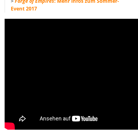
>
Forge of Empires
: Mehr Infos zum Sommer-
Event 2017