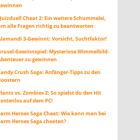
gewinnen
Quizduell Cheat 2: Ein weitere Schummelei,
um alle Fragen richtig zu beantworten
Alamandi 3-Gewinnt: Vorsicht, Suchtfaktor!
Grusel-Gewinnspiel: Mysteriose Wimmelbild-
Abenteuer zu gewinnen
Candy Crush Saga: Anfänger-Tipps zu den
Boostern
lants vs. Zombies 2: So spielst du den Hit
kostenlos auf dem PC!
Farm Heroes Saga Cheat: Wie kann man bei
Farm Heroes Saga cheaten?