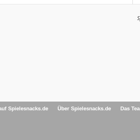
S
uf Spielesnacks.de
Über Spielesnacks.de
Das Te