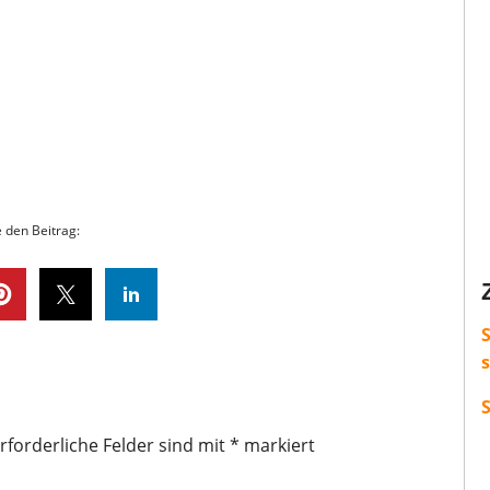
e den Beitrag:
S
rforderliche Felder sind mit
*
markiert