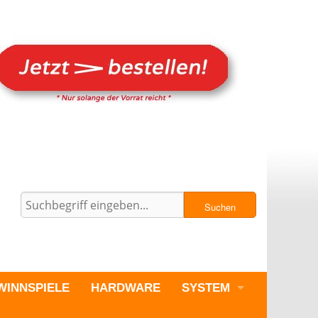
Suchen
WINNSPIELE
HARDWARE
SYSTEM
PC