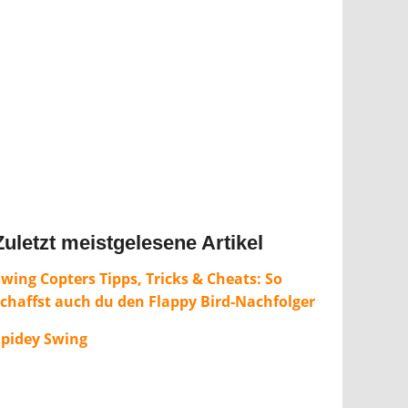
Zuletzt meistgelesene Artikel
wing Copters Tipps, Tricks & Cheats: So
schaffst auch du den Flappy Bird-Nachfolger
Spidey Swing