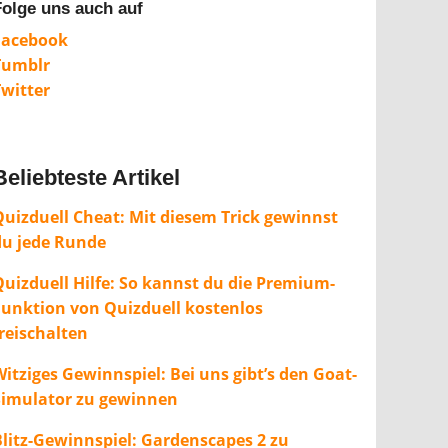
Folge uns auch auf
Facebook
Tumblr
Twitter
Beliebteste Artikel
Quizduell Cheat: Mit diesem Trick gewinnst
du jede Runde
Quizduell Hilfe: So kannst du die Premium-
Funktion von Quizduell kostenlos
freischalten
itziges Gewinnspiel: Bei uns gibt’s den Goat-
Simulator zu gewinnen
Blitz-Gewinnspiel: Gardenscapes 2 zu