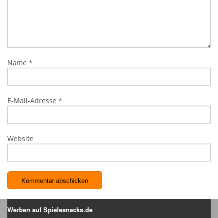
Name
*
E-Mail-Adresse
*
Website
Werben auf Spielesnacks.de