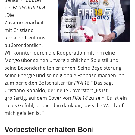
bei
EA SPORTS FIF
A
.
„Die
Zusammenarbeit
mit Cristiano
Ronaldo freut uns
außerordentlich.
Wir konnten durch die Kooperation mit ihm eine
Menge über seinen unvergleichlichen Spielstil und
seine Besonderheiten erfahren. Seine Begeisterung,
seine Energie und seine globale Fanbase machen ihn
zum perfekten Botschafter für
FIFA 18
.“ Das sagt
Cristiano Ronaldo, der neue Coverstar: „Es ist
großartig, auf dem Cover von
FIFA 18
zu sein. Es ist ein
tolles Gefühl, und ich bin dankbar, dass die Wahl auf
mich gefallen ist.“
Vorbesteller erhalten Boni