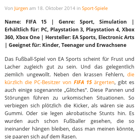
Von
Jürgen
am 18. Oktober 2014 in
Sport-Spiele
Name: FIFA 15 | Genre: Sport, Simulation |
Erhältlich für: PC, Playstation 3, Playstation 4, Xbox
360, Xbox One | Hersteller: EA Sports, Electronic Arts
| Geeignet für: Kinder, Teenager und Erwachsene
Das Fußball-Spiel von EA Sports scheint für Frust und
Lacher zugleich gut zu sein. Und das gelegentlich
ziemlich ungewollt. Neben den krassen Fehlern,
die
kürzlich die PC-Besitzer von
FIFA 15
ärgerten
, gibt es
auch einige sogenannte „Glitches“. Diese Pannen und
Störungen führen zu urkomischen Situationen. So
verbiegen sich plötzlich die Kicker, als wären sie aus
Gummi. Oder sie legen akrobatische Stunts hin. Es
wurden auch schon Fußballer gesehen, die so
ineinander hängen bleiben, dass man meinen könnte,
sie paaren sich auf dem Rasen.