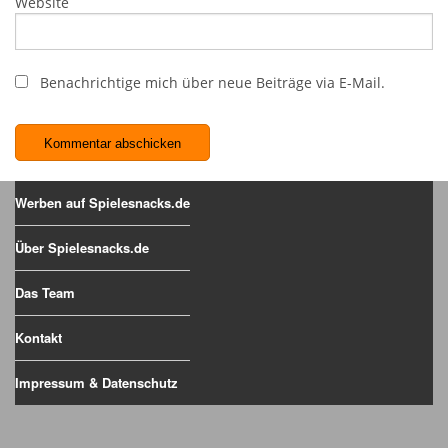
Website
Benachrichtige mich über neue Beiträge via E-Mail.
Werben auf Spielesnacks.de
Über Spielesnacks.de
Das Team
Kontakt
Impressum & Datenschutz