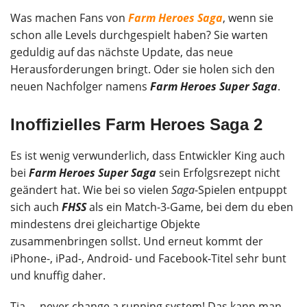
Was machen Fans von
Farm Heroes Saga
, wenn sie
schon alle Levels durchgespielt haben? Sie warten
geduldig auf das nächste Update, das neue
Herausforderungen bringt. Oder sie holen sich den
neuen Nachfolger namens
Farm Heroes Super Saga
.
Inoffizielles Farm Heroes Saga 2
Es ist wenig verwunderlich, dass Entwickler King auch
bei
Farm Heroes Super Saga
sein Erfolgsrezept nicht
geändert hat. Wie bei so vielen
Saga
-Spielen entpuppt
sich auch
FHSS
als ein Match-3-Game, bei dem du eben
mindestens drei gleichartige Objekte
zusammenbringen sollst. Und erneut kommt der
iPhone-, iPad-, Android- und Facebook-Titel sehr bunt
und knuffig daher.
Tja … never change a running system! Das kann man