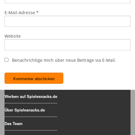
E-Mail-Adresse
*
Website
Benachrichtige mich über neue Beiträge via E-Mail.
Werben auf Spielesnacks.de
Über Spielesnacks.de
Das Team