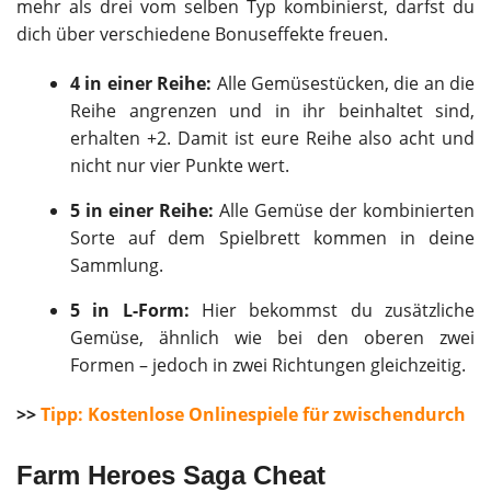
mehr als drei vom selben Typ kombinierst, darfst du
dich über verschiedene Bonuseffekte freuen.
4 in einer Reihe:
Alle Gemüsestücken, die an die
Reihe angrenzen und in ihr beinhaltet sind,
erhalten +2. Damit ist eure Reihe also acht und
nicht nur vier Punkte wert.
5 in einer Reihe:
Alle Gemüse der kombinierten
Sorte auf dem Spielbrett kommen in deine
Sammlung.
5 in L-Form:
Hier bekommst du zusätzliche
Gemüse, ähnlich wie bei den oberen zwei
Formen – jedoch in zwei Richtungen gleichzeitig.
>>
Tipp: Kostenlose Onlinespiele für zwischendurch
Farm Heroes Saga Cheat