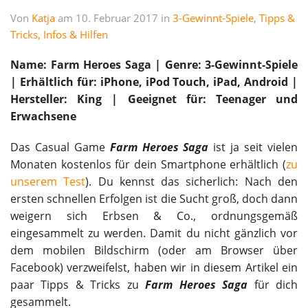
Von
Katja
am 10. Februar 2017 in
3-Gewinnt-Spiele
,
Tipps &
Tricks, Infos & Hilfen
Name: Farm Heroes Saga | Genre: 3-Gewinnt-Spiele
| Erhältlich für: iPhone, iPod Touch, iPad, Android |
Hersteller: King | Geeignet für: Teenager und
Erwachsene
Das Casual Game
Farm Heroes Saga
ist ja seit vielen
Monaten kostenlos für dein Smartphone erhältlich (
zu
unserem Test
). Du kennst das sicherlich: Nach den
ersten schnellen Erfolgen ist die Sucht groß, doch dann
weigern sich Erbsen & Co., ordnungsgemäß
eingesammelt zu werden. Damit du nicht gänzlich vor
dem mobilen Bildschirm (oder am Browser über
Facebook) verzweifelst, haben wir in diesem Artikel ein
paar Tipps & Tricks zu
Farm Heroes Saga
für dich
gesammelt.