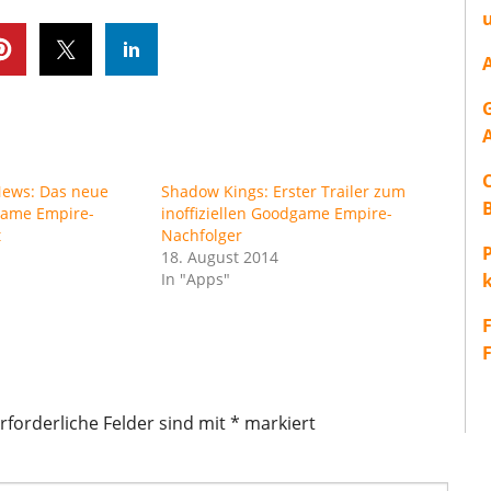
ews: Das neue
Shadow Kings: Erster Trailer zum
game Empire-
inoffiziellen Goodgame Empire-
t
Nachfolger
P
18. August 2014
In "Apps"
rforderliche Felder sind mit
*
markiert