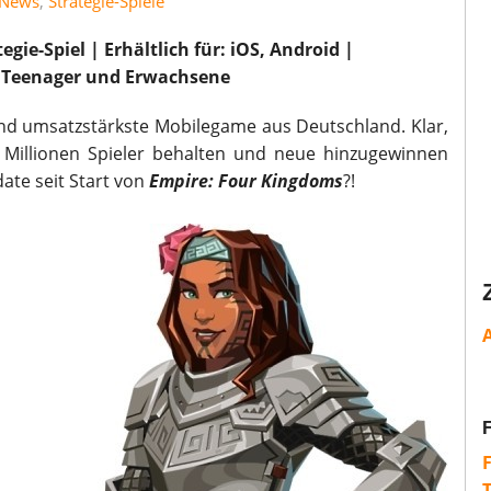
News
,
Strategie-Spiele
ie-Spiel | Erhältlich für: iOS, Android |
r: Teenager und Erwachsene
und umsatzstärkste Mobilegame aus Deutschland. Klar,
 Millionen Spieler behalten und neue hinzugewinnen
date seit Start von
Empire: Four Kingdoms
?!