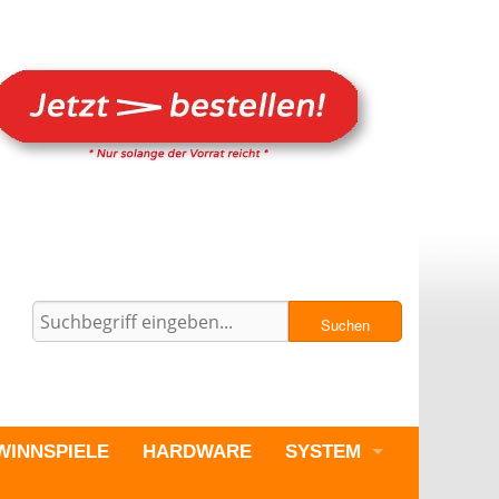
Suchen
WINNSPIELE
HARDWARE
SYSTEM
PC