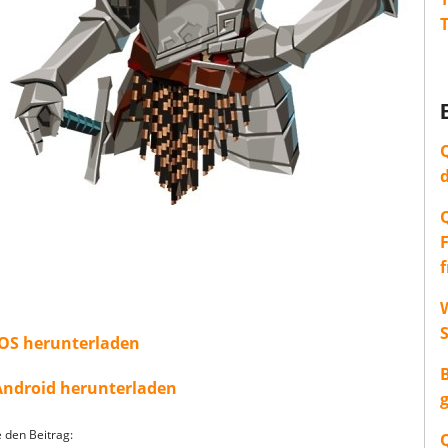
W
 iOS herunterladen
 Android herunterladen
e den Beitrag: