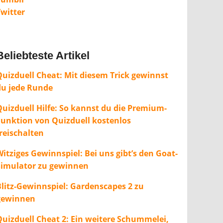
Twitter
Beliebteste Artikel
Quizduell Cheat: Mit diesem Trick gewinnst
du jede Runde
Quizduell Hilfe: So kannst du die Premium-
Funktion von Quizduell kostenlos
freischalten
itziges Gewinnspiel: Bei uns gibt’s den Goat-
Simulator zu gewinnen
Blitz-Gewinnspiel: Gardenscapes 2 zu
gewinnen
Quizduell Cheat 2: Ein weitere Schummelei,