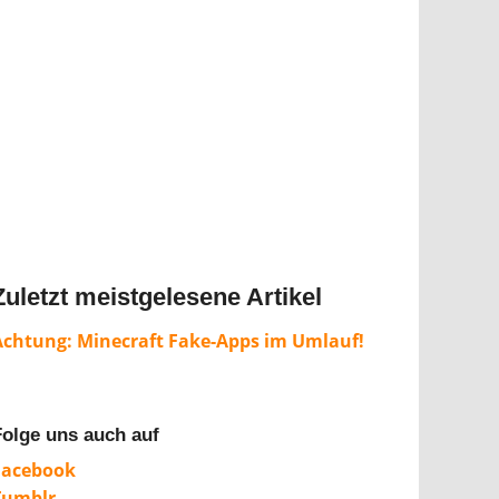
Zuletzt meistgelesene Artikel
Achtung: Minecraft Fake-Apps im Umlauf!
Folge uns auch auf
Facebook
Tumblr