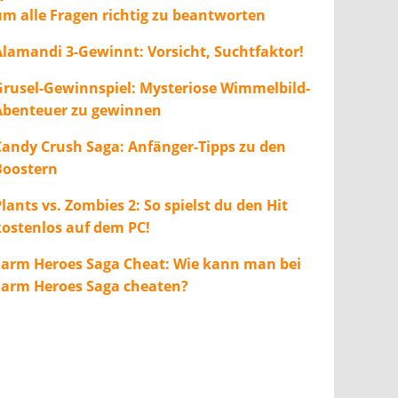
um alle Fragen richtig zu beantworten
Alamandi 3-Gewinnt: Vorsicht, Suchtfaktor!
Grusel-Gewinnspiel: Mysteriose Wimmelbild-
Abenteuer zu gewinnen
Candy Crush Saga: Anfänger-Tipps zu den
Boostern
lants vs. Zombies 2: So spielst du den Hit
kostenlos auf dem PC!
Farm Heroes Saga Cheat: Wie kann man bei
Farm Heroes Saga cheaten?