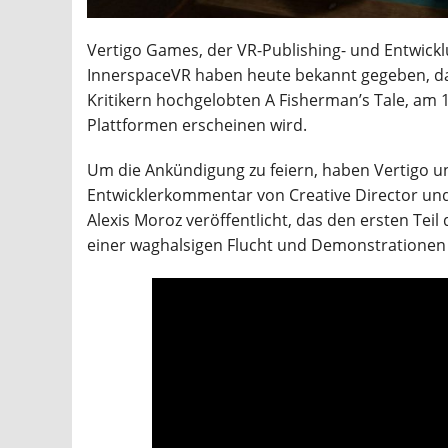
Vertigo Games, der VR-Publishing- und Entwick
InnerspaceVR haben heute bekannt gegeben, d
Kritikern hochgelobten A Fisherman’s Tale, am 1
Plattformen erscheinen wird.
Um die Ankündigung zu feiern, haben Vertigo 
Entwicklerkommentar von Creative Director un
Alexis Moroz veröffentlicht, das den ersten Teil d
einer waghalsigen Flucht und Demonstrationen