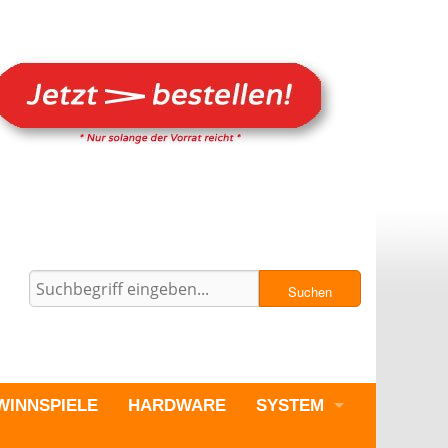
Suchen
WINNSPIELE
HARDWARE
SYSTEM
PC