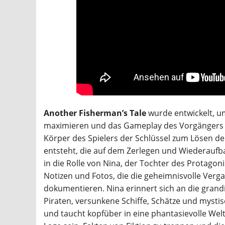
Another Fisherman’s Tale
wurde entwickelt, u
maximieren und das Gameplay des Vorgängers ko
Körper des Spielers der Schlüssel zum Lösen d
entsteht, die auf dem Zerlegen und Wiederaufba
in die Rolle von Nina, der Tochter des Protagon
Notizen und Fotos, die die geheimnisvolle Verga
dokumentieren. Nina erinnert sich an die gran
Piraten, versunkene Schiffe, Schätze und mysti
und taucht kopfüber in eine phantasievolle Welt