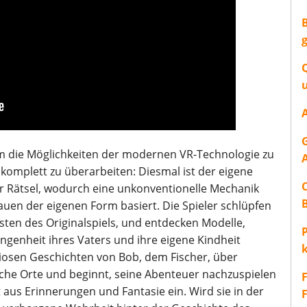
m die Möglichkeiten der modernen VR-Technologie zu
mplett zu überarbeiten: Diesmal ist der eigene
er Rätsel, wodurch eine unkonventionelle Mechanik
uen der eigenen Form basiert. Die Spieler schlüpfen
isten des Originalspiels, und entdecken Modelle,
P
ngenheit ihres Vaters und ihre eigene Kindheit
diosen Geschichten von Bob, dem Fischer, über
sche Orte und beginnt, seine Abenteuer nachzuspielen
 aus Erinnerungen und Fantasie ein. Wird sie in der