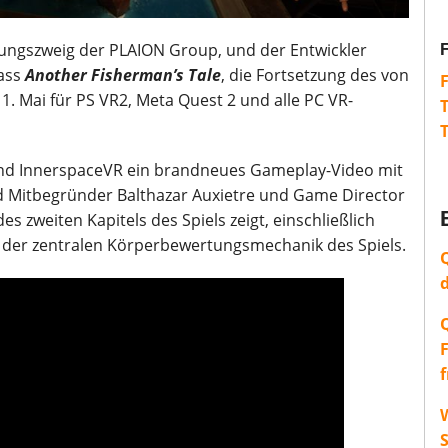
lungszweig der PLAION Group, und der Entwickler
ass
Another Fisherman’s Tale
, die Fortsetzung des von
1. Mai für PS VR2, Meta Quest 2 und alle PC VR-
und InnerspaceVR ein brandneues Gameplay-Video mit
d Mitbegründer Balthazar Auxietre und Game Director
es zweiten Kapitels des Spiels zeigt, einschließlich
 der zentralen Körperbewertungsmechanik des Spiels.
W