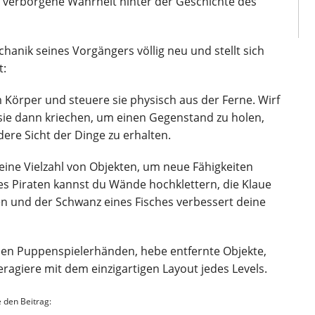
ie verborgene Wahrheit hinter der Geschichte des
chanik seines Vorgängers völlig neu und stellt sich
t:
örper und steuere sie physisch aus der Ferne. Wirf
sie dann kriechen, um einen Gegenstand zu holen,
ere Sicht der Dinge zu erhalten.
ine Vielzahl von Objekten, um neue Fähigkeiten
es Piraten kannst du Wände hochklettern, die Klaue
en und der Schwanz eines Fisches verbessert deine
n Puppenspielerhänden, hebe entfernte Objekte,
agiere mit dem einzigartigen Layout jedes Levels.
e den Beitrag: