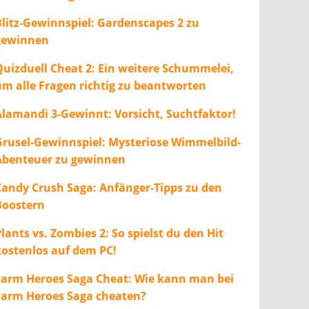
Blitz-Gewinnspiel: Gardenscapes 2 zu
gewinnen
Quizduell Cheat 2: Ein weitere Schummelei,
um alle Fragen richtig zu beantworten
Alamandi 3-Gewinnt: Vorsicht, Suchtfaktor!
Grusel-Gewinnspiel: Mysteriose Wimmelbild-
Abenteuer zu gewinnen
Candy Crush Saga: Anfänger-Tipps zu den
Boostern
lants vs. Zombies 2: So spielst du den Hit
kostenlos auf dem PC!
Farm Heroes Saga Cheat: Wie kann man bei
Farm Heroes Saga cheaten?