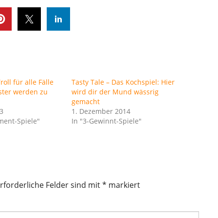
roll für alle Fälle
Tasty Tale – Das Kochspiel: Hier
ster werden zu
wird dir der Mund wässrig
gemacht
3
1. Dezember 2014
ment-Spiele"
In "3-Gewinnt-Spiele"
rforderliche Felder sind mit
*
markiert