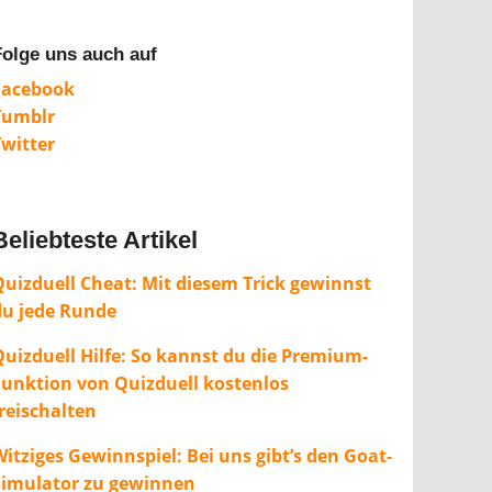
Folge uns auch auf
Facebook
Tumblr
Twitter
Beliebteste Artikel
Quizduell Cheat: Mit diesem Trick gewinnst
du jede Runde
Quizduell Hilfe: So kannst du die Premium-
Funktion von Quizduell kostenlos
freischalten
itziges Gewinnspiel: Bei uns gibt’s den Goat-
Simulator zu gewinnen