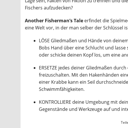
Lage sein, Fakten von Fiktion zu trennen und d
Fischers aufzudecken?
Another Fisherman’s Tale
erfindet die Spielme
eine Welt vor, in der man selber der Schlüssel is
LÖSE Gliedmaßen und Hände von deinem K
Bobs Hand über eine Schlucht und lasse 
oder schicke deinen Kopf los, um eine and
ERSETZE jedes deiner Gliedmaßen durch e
freizuschalten. Mit den Hakenhänden ein
einer Krabbe kann ein Seil durchschneid
Schwimmfähigkeiten.
KONTROLLIERE deine Umgebung mit deine
Gegenstände und Werkzeuge auf und inter
Teil