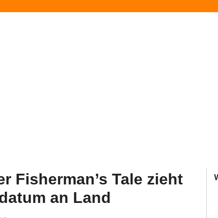
r Fisherman’s Tale zieht
edatum an Land