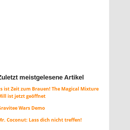
Zuletzt meistgelesene Artikel
Es ist Zeit zum Brauen! The Magical Mixture
ill ist jetzt geöffnet
Gravitee Wars Demo
r. Coconut: Lass dich nicht treffen!