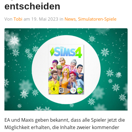
entscheiden
Von
Tobi
am 19. Mai 2023 in
News
,
Simulatoren-Spiele
EA und Maxis geben bekannt, dass alle Spieler jetzt die
Möglichkeit erhalten, die Inhalte zweier kommender