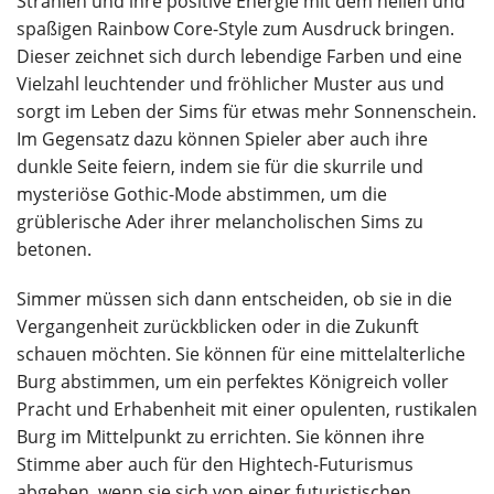
Strahlen und ihre positive Energie mit dem hellen und
spaßigen Rainbow Core-Style zum Ausdruck bringen.
Dieser zeichnet sich durch lebendige Farben und eine
Vielzahl leuchtender und fröhlicher Muster aus und
sorgt im Leben der Sims für etwas mehr Sonnenschein.
Im Gegensatz dazu können Spieler aber auch ihre
dunkle Seite feiern, indem sie für die skurrile und
mysteriöse Gothic-Mode abstimmen, um die
grüblerische Ader ihrer melancholischen Sims zu
betonen.
Simmer müssen sich dann entscheiden, ob sie in die
Vergangenheit zurückblicken oder in die Zukunft
schauen möchten. Sie können für eine mittelalterliche
Burg abstimmen, um ein perfektes Königreich voller
Pracht und Erhabenheit mit einer opulenten, rustikalen
Burg im Mittelpunkt zu errichten. Sie können ihre
Stimme aber auch für den Hightech-Futurismus
abgeben, wenn sie sich von einer futuristischen