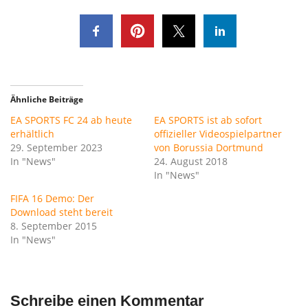
Ähnliche Beiträge
EA SPORTS FC 24 ab heute
EA SPORTS ist ab sofort
erhältlich
offizieller Videospielpartner
29. September 2023
von Borussia Dortmund
In "News"
24. August 2018
In "News"
FIFA 16 Demo: Der
Download steht bereit
8. September 2015
In "News"
Schreibe einen Kommentar