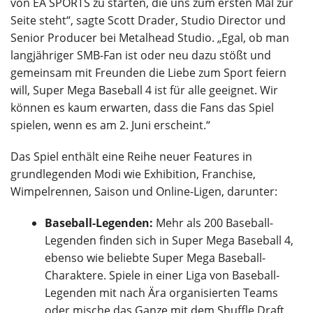
von EA SPORTS zu starten, die uns zum ersten Mal zur
Seite steht“, sagte Scott Drader, Studio Director und
Senior Producer bei Metalhead Studio. „Egal, ob man
langjähriger SMB-Fan ist oder neu dazu stößt und
gemeinsam mit Freunden die Liebe zum Sport feiern
will, Super Mega Baseball 4 ist für alle geeignet. Wir
können es kaum erwarten, dass die Fans das Spiel
spielen, wenn es am 2. Juni erscheint.“
Das Spiel enthält eine Reihe neuer Features in
grundlegenden Modi wie Exhibition, Franchise,
Wimpelrennen, Saison und Online-Ligen, darunter:
Baseball-Legenden:
Mehr als 200 Baseball-
Legenden finden sich in Super Mega Baseball 4,
ebenso wie beliebte Super Mega Baseball-
Charaktere. Spiele in einer Liga von Baseball-
Legenden mit nach Ära organisierten Teams
oder mische das Ganze mit dem Shuffle Draft,