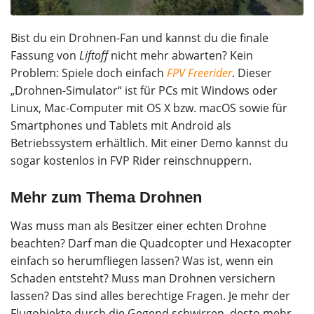
Bist du ein Drohnen-Fan und kannst du die finale
Fassung von
Liftoff
nicht mehr abwarten? Kein
Problem: Spiele doch einfach
FPV Freerider
. Dieser
„Drohnen-Simulator“ ist für PCs mit Windows oder
Linux, Mac-Computer mit OS X bzw. macOS sowie für
Smartphones und Tablets mit Android als
Betriebssystem erhältlich. Mit einer Demo kannst du
sogar kostenlos in FVP Rider reinschnuppern.
Mehr zum Thema Drohnen
Was muss man als Besitzer einer echten Drohne
beachten? Darf man die Quadcopter und Hexacopter
einfach so herumfliegen lassen? Was ist, wenn ein
Schaden entsteht? Muss man Drohnen versichern
lassen? Das sind alles berechtige Fragen. Je mehr der
Flugobjekte durch die Gegend schwirren, desto mehr