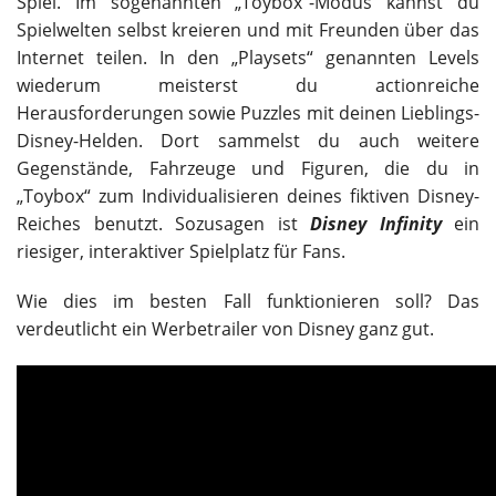
Spiel. Im sogenannten „Toybox“-Modus kannst du
Spielwelten selbst kreieren und mit Freunden über das
Internet teilen. In den „Playsets“ genannten Levels
wiederum meisterst du actionreiche
Herausforderungen sowie Puzzles mit deinen Lieblings-
Disney-Helden. Dort sammelst du auch weitere
Gegenstände, Fahrzeuge und Figuren, die du in
„Toybox“ zum Individualisieren deines fiktiven Disney-
Reiches benutzt. Sozusagen ist
Disney Infinity
ein
riesiger, interaktiver Spielplatz für Fans.
Wie dies im besten Fall funktionieren soll? Das
verdeutlicht ein Werbetrailer von Disney ganz gut.