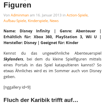
Figuren
Von
Adminman
am 16. Januar 2013 in
Action-Spiele
,
Aufbau-Spiele
,
Kinderspiele
,
News
Name: Disney Infinity | Genre: Abenteuer |
Erhältlich für: Xbox 360, PlayStation 3, Wii U |
Hersteller: Disney |
Geeignet für: Kinder
Kennst du das ungewöhnliche Abenteuerspiel
Skylanders
, bei dem du kleine Spielfiguren mittels
eines Portals in das Spiel katapultieren kannst? So
etwas Ähnliches wird es im Sommer auch von Disney
geben.
[nggallery id=9]
Fluch der Karibik trifft auf…