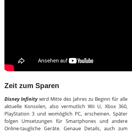
Zeit zum Sparen
Disney Infinity
wird Mitte des Jahres zu Beginn für alle
aktuelle Konsolen, also vermutlich Wii U, Xbox 360,
PlayStation 3 und womöglich PC, erscheinen. Später
folgen Umsetzungen für Smartphones und andere
Online-taugliche Geräte. Genaue Details, auch zum