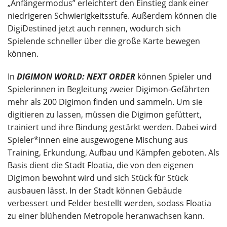
„Anfängermodus” erleichtert den Einstieg dank einer
niedrigeren Schwierigkeitsstufe. Außerdem können die
DigiDestined jetzt auch rennen, wodurch sich
Spielende schneller über die große Karte bewegen
können.
In
DIGIMON WORLD: NEXT ORDER
können Spieler und
Spielerinnen in Begleitung zweier Digimon-Gefährten
mehr als 200 Digimon finden und sammeln. Um sie
digitieren zu lassen, müssen die Digimon gefüttert,
trainiert und ihre Bindung gestärkt werden. Dabei wird
Spieler*innen eine ausgewogene Mischung aus
Training, Erkundung, Aufbau und Kämpfen geboten. Als
Basis dient die Stadt Floatia, die von den eigenen
Digimon bewohnt wird und sich Stück für Stück
ausbauen lässt. In der Stadt können Gebäude
verbessert und Felder bestellt werden, sodass Floatia
zu einer blühenden Metropole heranwachsen kann.