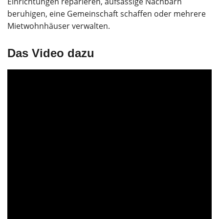
Einrichtungen reparieren, aufsässige Nachbarn
beruhigen, eine Gemeinschaft schaffen oder mehrere
Mietwohnhäuser verwalten.
Das Video dazu