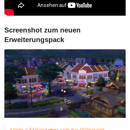
Screenshot zum neuen
Erweiterungspack
Spiele auf Silvergames.com das Onlinespiel