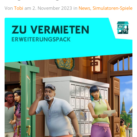
Von
Tobi
am 2. November 2023 in
News
,
Simulatoren-Spiele