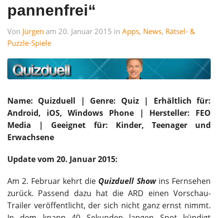
pannenfrei“
Von
Jürgen
am 20. Januar 2015 in
Apps
,
News
,
Rätsel- &
Puzzle-Spiele
Name: Quizduell | Genre: Quiz | Erhältlich für:
Android, iOS, Windows Phone | Hersteller: FEO
Media | Geeignet für: Kinder, Teenager und
Erwachsene
Update vom 20. Januar 2015:
Am 2. Februar kehrt die
Quizduell Show
ins Fernsehen
zurück. Passend dazu hat die ARD einen Vorschau-
Trailer veröffentlicht, der sich nicht ganz ernst nimmt.
In dem knapp 40 Sekunden langen Spot kündigt