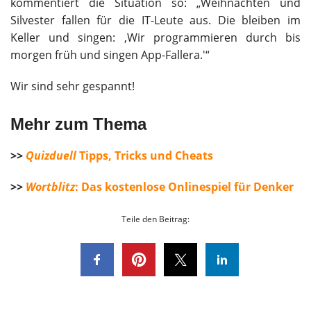
kommentiert die Situation so: „Weihnachten und
Silvester fallen für die IT-Leute aus. Die bleiben im
Keller und singen: ‚Wir programmieren durch bis
morgen früh und singen App-Fallera.'“
Wir sind sehr gespannt!
Mehr zum Thema
>>
Quizduell
Tipps, Tricks und Cheats
>>
Wortblitz
: Das kostenlose Onlinespiel für Denker
Teile den Beitrag: