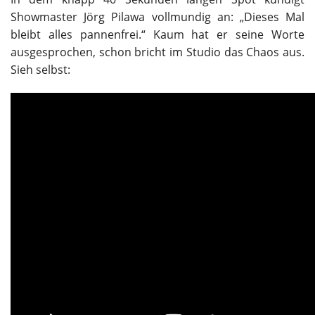
Showmaster Jörg Pilawa vollmundig an: „Dieses Mal
bleibt alles pannenfrei.“ Kaum hat er seine Worte
ausgesprochen, schon bricht im Studio das Chaos aus.
Sieh selbst: