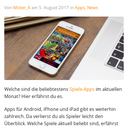
Von
Mister_X
am 5. August 2017 in
Apps
,
News
Welche sind die beliebtestens
Spiele-Apps
im aktuellen
Monat? Hier erfährst du es.
Apps für Android, iPhone und iPad gibt es weiterhin
zahlreich. Da verlierst du als Spieler leicht den
Überblick. Welche Spiele aktuell beliebt sind, erfährst