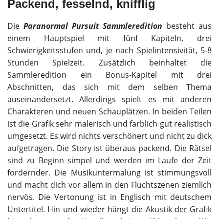
Packend, fesselnd, knifflig
Die
Paranormal Pursuit Sammleredition
besteht aus
einem Hauptspiel mit fünf Kapiteln, drei
Schwierigkeitsstufen und, je nach Spielintensivität, 5-8
Stunden Spielzeit. Zusätzlich beinhaltet die
Sammleredition ein Bonus-Kapitel mit drei
Abschnitten, das sich mit dem selben Thema
auseinandersetzt. Allerdings spielt es mit anderen
Charakteren und neuen Schauplätzen. In beiden Teilen
ist die Grafik sehr malerisch und farblich gut realistisch
umgesetzt. Es wird nichts verschönert und nicht zu dick
aufgetragen. Die Story ist überaus packend. Die Rätsel
sind zu Beginn simpel und werden im Laufe der Zeit
fordernder. Die Musikuntermalung ist stimmungsvoll
und macht dich vor allem in den Fluchtszenen ziemlich
nervös. Die Vertonung ist in Englisch mit deutschem
Untertitel. Hin und wieder hängt die Akustik der Grafik