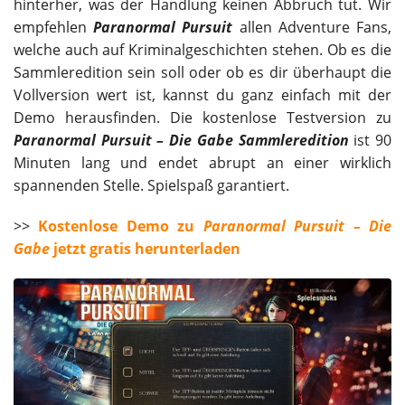
hinterher, was der Handlung keinen Abbruch tut. Wir
empfehlen
Paranormal Pursuit
allen Adventure Fans,
welche auch auf Kriminalgeschichten stehen. Ob es die
Sammleredition sein soll oder ob es dir überhaupt die
Vollversion wert ist, kannst du ganz einfach mit der
Demo herausfinden. Die kostenlose Testversion zu
Paranormal Pursuit – Die Gabe Sammleredition
ist 90
Minuten lang und endet abrupt an einer wirklich
spannenden Stelle. Spielspaß garantiert.
>>
Kostenlose Demo zu
Paranormal Pursuit – Die
Gabe
jetzt gratis herunterladen