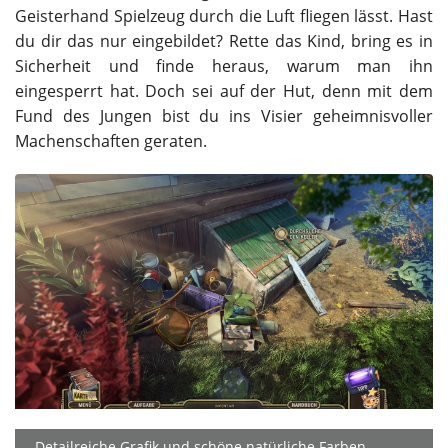
Geisterhand Spielzeug durch die Luft fliegen lässt. Hast
du dir das nur eingebildet? Rette das Kind, bring es in
Sicherheit und finde heraus, warum man ihn
eingesperrt hat. Doch sei auf der Hut, denn mit dem
Fund des Jungen bist du ins Visier geheimnisvoller
Machenschaften geraten.
Detailreiche Grafik und schöne natürliche Farben