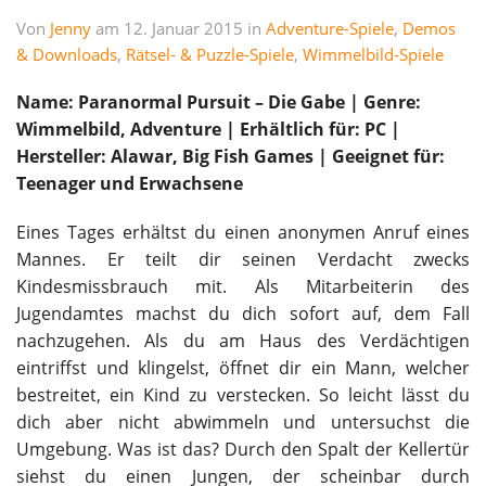
Von
Jenny
am 12. Januar 2015 in
Adventure-Spiele
,
Demos
& Downloads
,
Rätsel- & Puzzle-Spiele
,
Wimmelbild-Spiele
Name: Paranormal Pursuit – Die Gabe | Genre:
Wimmelbild, Adventure | Erhältlich für: PC |
Hersteller: Alawar, Big Fish Games | Geeignet für:
Teenager und Erwachsene
Eines Tages erhältst du einen anonymen Anruf eines
Mannes. Er teilt dir seinen Verdacht zwecks
Kindesmissbrauch mit. Als Mitarbeiterin des
Jugendamtes machst du dich sofort auf, dem Fall
nachzugehen. Als du am Haus des Verdächtigen
eintriffst und klingelst, öffnet dir ein Mann, welcher
bestreitet, ein Kind zu verstecken. So leicht lässt du
dich aber nicht abwimmeln und untersuchst die
Umgebung. Was ist das? Durch den Spalt der Kellertür
siehst du einen Jungen, der scheinbar durch