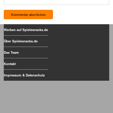
Werben auf Spielesnacks.de
Über Spielesnacks.de
Das Team
Kontakt
Impressum & Datenschutz