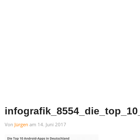
infografik_8554_die_top_1
Von
Jürgen
am 14. Juni 2017