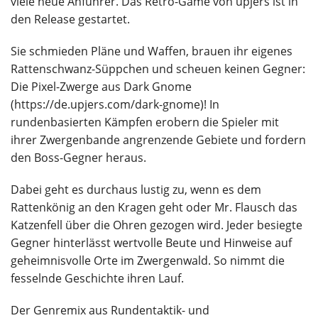
viele neue Anführer. Das Retro-Game von upjers ist in
den Release gestartet.
Sie schmieden Pläne und Waffen, brauen ihr eigenes
Rattenschwanz-Süppchen und scheuen keinen Gegner:
Die Pixel-Zwerge aus Dark Gnome
(https://de.upjers.com/dark-gnome)! In
rundenbasierten Kämpfen erobern die Spieler mit
ihrer Zwergenbande angrenzende Gebiete und fordern
den Boss-Gegner heraus.
Dabei geht es durchaus lustig zu, wenn es dem
Rattenkönig an den Kragen geht oder Mr. Flausch das
Katzenfell über die Ohren gezogen wird. Jeder besiegte
Gegner hinterlässt wertvolle Beute und Hinweise auf
geheimnisvolle Orte im Zwergenwald. So nimmt die
fesselnde Geschichte ihren Lauf.
Der Genremix aus Rundentaktik- und