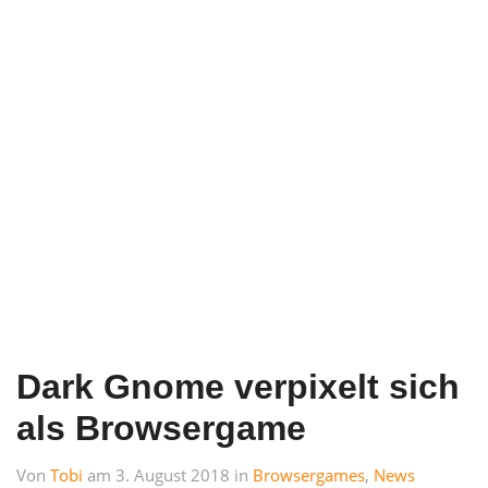
Dark Gnome verpixelt sich
als Browsergame
Von
Tobi
am 3. August 2018 in
Browsergames
,
News