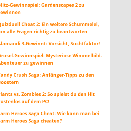
Blitz-Gewinnspiel: Gardenscapes 2 zu
gewinnen
Quizduell Cheat 2: Ein weitere Schummelei,
um alle Fragen richtig zu beantworten
Alamandi 3-Gewinnt: Vorsicht, Suchtfaktor!
Grusel-Gewinnspiel: Mysteriose Wimmelbild-
Abenteuer zu gewinnen
Candy Crush Saga: Anfänger-Tipps zu den
Boostern
lants vs. Zombies 2: So spielst du den Hit
kostenlos auf dem PC!
Farm Heroes Saga Cheat: Wie kann man bei
Farm Heroes Saga cheaten?