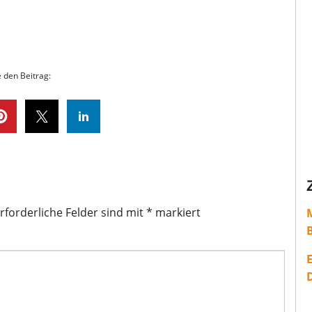
e den Beitrag:
rforderliche Felder sind mit
*
markiert
E