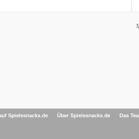
S
uf Spielesnacks.de
Über Spielesnacks.de
Das Te