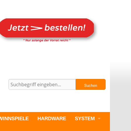
Suchen
WINNSPIELE
HARDWARE
SYSTEM
PC