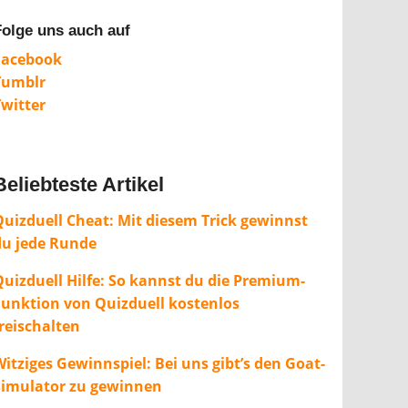
Folge uns auch auf
Facebook
Tumblr
Twitter
Beliebteste Artikel
Quizduell Cheat: Mit diesem Trick gewinnst
du jede Runde
Quizduell Hilfe: So kannst du die Premium-
Funktion von Quizduell kostenlos
freischalten
itziges Gewinnspiel: Bei uns gibt’s den Goat-
Simulator zu gewinnen