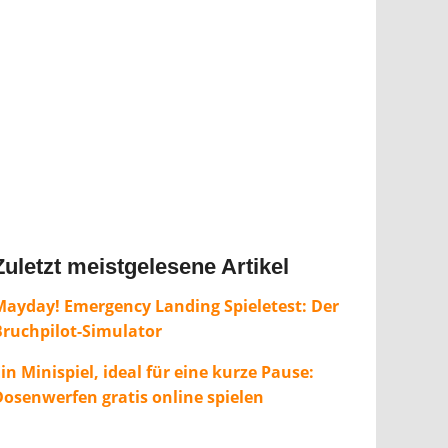
Zuletzt meistgelesene Artikel
Mayday! Emergency Landing Spieletest: Der
Bruchpilot-Simulator
in Minispiel, ideal für eine kurze Pause:
Dosenwerfen gratis online spielen