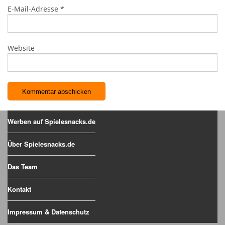
E-Mail-Adresse
*
Website
Werben auf Spielesnacks.de
Über Spielesnacks.de
Das Team
Kontakt
Impressum & Datenschutz