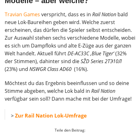
Modelle – aber welche?
Travian Games
verspricht, dass es in
Rail Nation
bald
neue Lok-Baureihen geben wird. Welche zuerst
erscheinen, das dürfen die Spieler selbst entscheiden.
Zur Auswahl stehen sechs verschiedene Modelle, wobei
es sich um Dampfloks und alte E-Züge aus der ganzen
Welt handelt. Aktuell führt
DE-AC33C ‚Blue Tiger‘
(32%
der Stimmen), dahinter sind die
SŽD Series 2ТЭ10Л
(23%) und
NSWGR Class AD60
(16%).
Möchtest du das Ergebnis beeinflussen und so deine
Stimme abgeben, welche Lok bald in
Rail Nation
verfügbar sein soll? Dann mache mit bei der Umfrage!
>
Zur Rail Nation Lok-Umfrage
Teile den Beitrag: