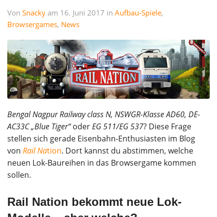
Von
Snacky
am 16. Juni 2017 in
Aufbau-Spiele
,
Browsergames
,
News
Bengal Nagpur Railway class N, NSWGR-Klasse AD60, DE-
AC33C „Blue Tiger“
oder
EG 511/EG 537
? Diese Frage
stellen sich gerade Eisenbahn-Enthusiasten im Blog
von
Rail Na
tion
. Dort kannst du abstimmen, welche
neuen Lok-Baureihen in das Browsergame kommen
sollen.
Rail Nation bekommt neue Lok-