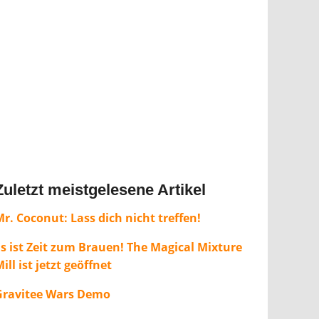
Zuletzt meistgelesene Artikel
r. Coconut: Lass dich nicht treffen!
Es ist Zeit zum Brauen! The Magical Mixture
ill ist jetzt geöffnet
Gravitee Wars Demo