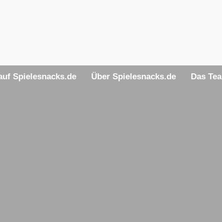
uf Spielesnacks.de
Über Spielesnacks.de
Das Te