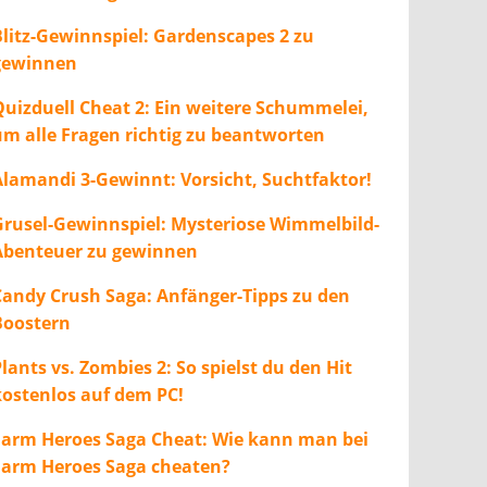
Blitz-Gewinnspiel: Gardenscapes 2 zu
gewinnen
Quizduell Cheat 2: Ein weitere Schummelei,
um alle Fragen richtig zu beantworten
Alamandi 3-Gewinnt: Vorsicht, Suchtfaktor!
Grusel-Gewinnspiel: Mysteriose Wimmelbild-
Abenteuer zu gewinnen
Candy Crush Saga: Anfänger-Tipps zu den
Boostern
lants vs. Zombies 2: So spielst du den Hit
kostenlos auf dem PC!
Farm Heroes Saga Cheat: Wie kann man bei
Farm Heroes Saga cheaten?