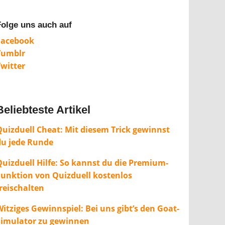
Folge uns auch auf
Facebook
Tumblr
Twitter
Beliebteste Artikel
Quizduell Cheat: Mit diesem Trick gewinnst
du jede Runde
Quizduell Hilfe: So kannst du die Premium-
Funktion von Quizduell kostenlos
freischalten
itziges Gewinnspiel: Bei uns gibt’s den Goat-
Simulator zu gewinnen