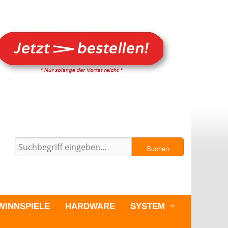
Suchen
WINNSPIELE
HARDWARE
SYSTEM
PC