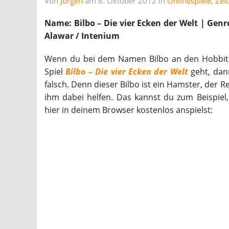
Von
Jürgen
am 8. Oktober 2012 in
Onlinespiele
,
Zei
Name: Bilbo – Die vier Ecken der Welt | Genre
Alawar / Intenium
Wenn du bei dem Namen Bilbo an den Hobbit d
Spiel
Bilbo – Die vier Ecken der Welt
geht, dan
falsch. Denn dieser Bilbo ist ein Hamster, der 
ihm dabei helfen. Das kannst du zum Beispiel
hier in deinem Browser kostenlos anspielst: