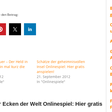
e den Beitrag:
uer – Der Held in
Schätze der geheimnisvollen
Bin mal kurz die
Insel Onlinespiel: Hier gratis
anspielen!
12
21. September 2012
le"
In "Onlinespiele"
P
r Ecken der Welt Onlinespiel: Hier gratis