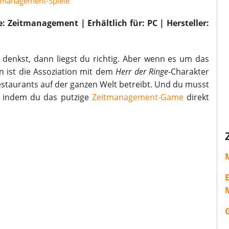
tmanagement-Spiele
: Zeitmanagement | Erhältlich für: PC | Hersteller:
enkst, dann liegst du richtig. Aber wenn es um das
n ist die Assoziation mit dem
Herr der Ringe
-Charakter
Restaurants auf der ganzen Welt betreibt. Und du musst
, indem du das putzige
Zeitmanagement-Game
direkt
M
M