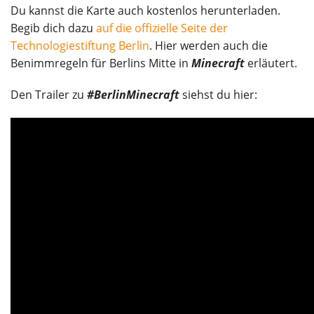
Du kannst die Karte auch kostenlos herunterladen.
Begib dich dazu
auf die offizielle Seite der
Technologiestiftung Berlin
. Hier werden auch die
Benimmregeln für Berlins Mitte in
Minecraft
erläutert.
Den Trailer zu
#BerlinMinecraft
siehst du hier: