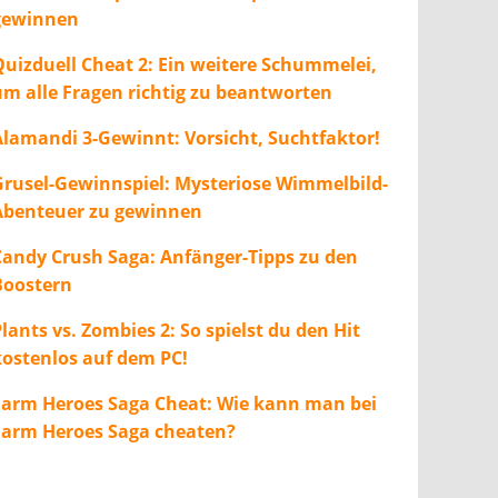
gewinnen
Quizduell Cheat 2: Ein weitere Schummelei,
um alle Fragen richtig zu beantworten
Alamandi 3-Gewinnt: Vorsicht, Suchtfaktor!
Grusel-Gewinnspiel: Mysteriose Wimmelbild-
Abenteuer zu gewinnen
Candy Crush Saga: Anfänger-Tipps zu den
Boostern
lants vs. Zombies 2: So spielst du den Hit
kostenlos auf dem PC!
Farm Heroes Saga Cheat: Wie kann man bei
Farm Heroes Saga cheaten?