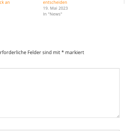
ck an
entscheiden
19. Mai 2023
In "News"
rforderliche Felder sind mit
*
markiert