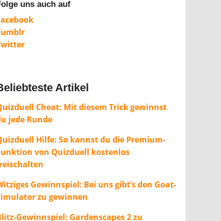
Folge uns auch auf
Facebook
Tumblr
Twitter
Beliebteste Artikel
Quizduell Cheat: Mit diesem Trick gewinnst
du jede Runde
Quizduell Hilfe: So kannst du die Premium-
Funktion von Quizduell kostenlos
freischalten
itziges Gewinnspiel: Bei uns gibt’s den Goat-
Simulator zu gewinnen
Blitz-Gewinnspiel: Gardenscapes 2 zu