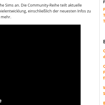
he Sims an. Die Community-Reihe teilt aktuelle
ielentwicklung, einschließlich der neuesten Infos zu
d mehr.
W