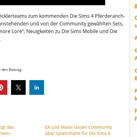
wicklerteams zum kommenden Die Sims 4 Pferderanch-
 anstehenden und von der Community gewählten Sets,
S’more Lore“, Neuigkeiten zu Die Sims Mobile und Die
.
e den Beitrag:
P
igt das
EA und Maxis lassen Community
hsen-
über Spielinhalte für Die Sims 4