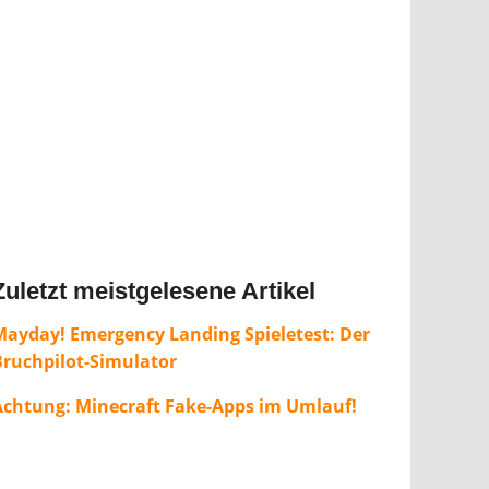
Zuletzt meistgelesene Artikel
Mayday! Emergency Landing Spieletest: Der
Bruchpilot-Simulator
Achtung: Minecraft Fake-Apps im Umlauf!