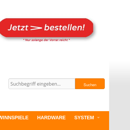
Suchen
WINNSPIELE
HARDWARE
SYSTEM
PC