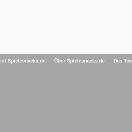
uf Spielesnacks.de
Über Spielesnacks.de
Das Te