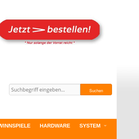
Suchen
WINNSPIELE
HARDWARE
SYSTEM
PC