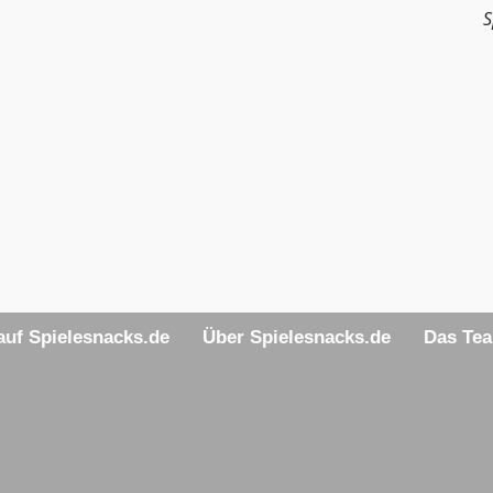
S
uf Spielesnacks.de
Über Spielesnacks.de
Das Te