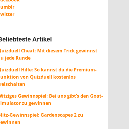
Tumblr
Twitter
Beliebteste Artikel
Quizduell Cheat: Mit diesem Trick gewinnst
du jede Runde
Quizduell Hilfe: So kannst du die Premium-
Funktion von Quizduell kostenlos
freischalten
itziges Gewinnspiel: Bei uns gibt’s den Goat-
Simulator zu gewinnen
Blitz-Gewinnspiel: Gardenscapes 2 zu
gewinnen