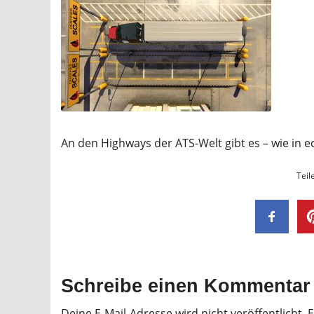
An den Highways der ATS-Welt gibt es – wie in e
Teil
Schreibe einen Kommentar
Deine E-Mail-Adresse wird nicht veröffentlicht.
E