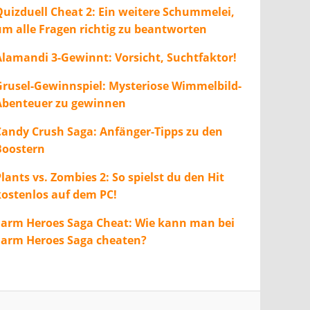
Quizduell Cheat 2: Ein weitere Schummelei,
um alle Fragen richtig zu beantworten
Alamandi 3-Gewinnt: Vorsicht, Suchtfaktor!
Grusel-Gewinnspiel: Mysteriose Wimmelbild-
Abenteuer zu gewinnen
Candy Crush Saga: Anfänger-Tipps zu den
Boostern
lants vs. Zombies 2: So spielst du den Hit
kostenlos auf dem PC!
Farm Heroes Saga Cheat: Wie kann man bei
Farm Heroes Saga cheaten?