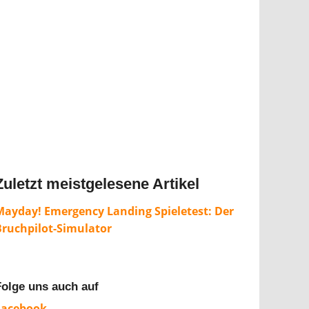
Zuletzt meistgelesene Artikel
Mayday! Emergency Landing Spieletest: Der
Bruchpilot-Simulator
Folge uns auch auf
Facebook