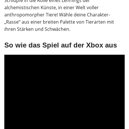
Schlüpfe in die Rolle eines Lehrlings der
alchemistischen Künste, in einer Welt voller
anthropomorpher Tiere! Wähle deine Charakter-
„Rasse“ aus einer breiten Palette von Tierarten mit
ihren Stärken und Schwächen.
So wie das Spiel auf der Xbox aus