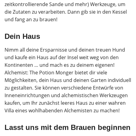
zeitkontrollierende Sande und mehr) Werkzeuge, um
die Zutaten zu verarbeiten. Dann gib sie in den Kessel
und fang an zu brauen!
Dein Haus
Nimm all deine Ersparnisse und deinen treuen Hund
und kaufe ein Haus auf der Insel weit weg von den
Kontinenten … und mach es zu deinem eigenen!
Alchemist: The Potion Monger bietet dir viele
Möglichkeiten, dein Haus und deinen Garten individuell
zu gestalten. Sie können verschiedene Entwürfe von
Inneneinrichtungen und alchemistischen Werkzeugen
kaufen, um Ihr zunächst leeres Haus zu einer wahren
Villa eines wohlhabenden Alchemisten zu machen!
Lasst uns mit dem Brauen beginnen