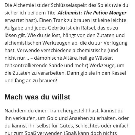
Die Alchemie ist der Schlüsselaspekt des Spiels (wie du
sicherlich bei dem Titel
Alchemist: The Potion Monger
erwartet hast). Einen Trank zu brauen ist keine leichte
Aufgabe und jedes Gebräu ist ein Rätsel, das es zu
lösen gilt. Wie du sie löst, hängt von den Zutaten und
alchemistischen Werkzeugen ab, die du zur Verfügung
hast. Verwende verschiedene alchemistische (und
nicht nur… – dämonische Altäre, heilige Wässer,
zeitkontrollierende Sande und mehr) Werkzeuge, um
die Zutaten zu verarbeiten. Dann gib sie in den Kessel
und fang an zu brauen!
Mach was du willst
Nachdem du einen Trank hergestellt hast, kannst du
ihn verkaufen, um Gold und Ansehen zu erhalten, oder
du kannst ihn selbst für Gutes, Schlechtes oder einfach
nur zum Spaß verwenden (Spaß kann doch nichts