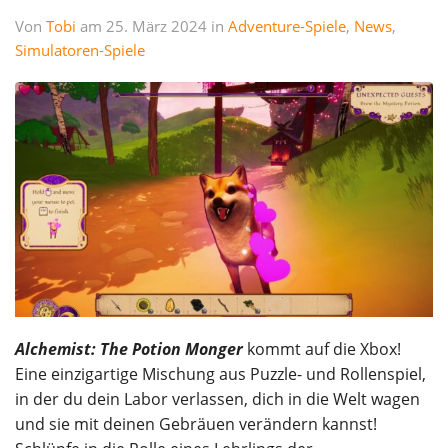
Von
Tobi
am 25. März 2024 in
Adventure-Spiele
,
News
,
Simulatoren-Spiele
Alchemist: The Potion Monger
kommt auf die Xbox!
Eine einzigartige Mischung aus Puzzle- und Rollenspiel,
in der du dein Labor verlassen, dich in die Welt wagen
und sie mit deinen Gebräuen verändern kannst!