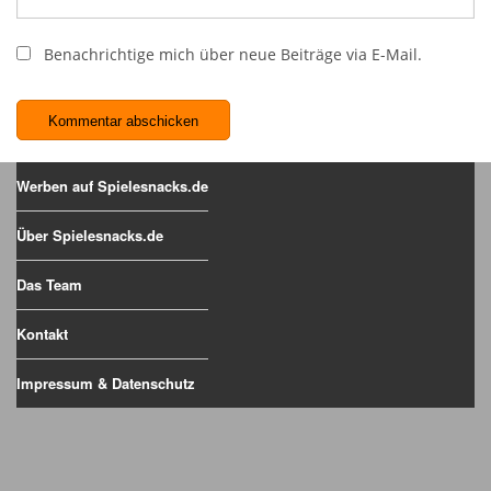
Benachrichtige mich über neue Beiträge via E-Mail.
Werben auf Spielesnacks.de
Über Spielesnacks.de
Das Team
Kontakt
Impressum & Datenschutz