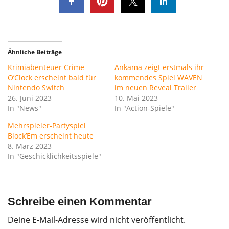
Ähnliche Beiträge
Krimiabenteuer Crime
Ankama zeigt erstmals ihr
O’Clock erscheint bald für
kommendes Spiel WAVEN
Nintendo Switch
im neuen Reveal Trailer
26. Juni 2023
10. Mai 2023
In "News"
In "Action-Spiele"
Mehrspieler-Partyspiel
Block’Em erscheint heute
8. März 2023
In "Geschicklichkeitsspiele"
Schreibe einen Kommentar
Deine E-Mail-Adresse wird nicht veröffentlicht.