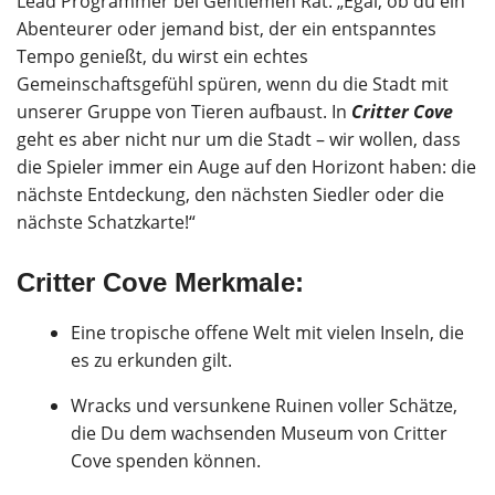
Lead Programmer bei Gentlemen Rat. „Egal, ob du ein
Abenteurer oder jemand bist, der ein entspanntes
Tempo genießt, du wirst ein echtes
Gemeinschaftsgefühl spüren, wenn du die Stadt mit
unserer Gruppe von Tieren aufbaust. In
Critter Cove
geht es aber nicht nur um die Stadt – wir wollen, dass
die Spieler immer ein Auge auf den Horizont haben: die
nächste Entdeckung, den nächsten Siedler oder die
nächste Schatzkarte!“
Critter Cove Merkmale:
Eine tropische offene Welt mit vielen Inseln, die
es zu erkunden gilt.
Wracks und versunkene Ruinen voller Schätze,
die Du dem wachsenden Museum von Critter
Cove spenden können.