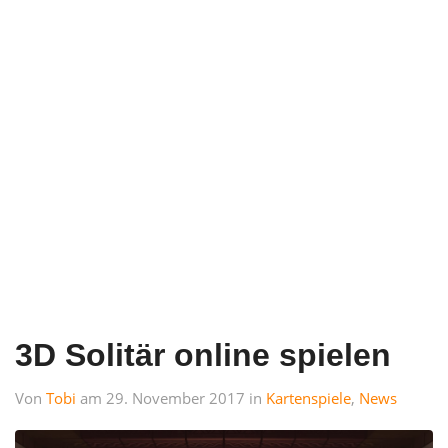
3D Solitär online spielen
Von
Tobi
am 29. November 2017 in
Kartenspiele
,
News