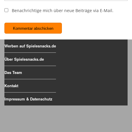
Benachrichtige mich über neue Beiträge via E-Mail.
Werben auf Spielesnacks.de
Über Spielesnacks.de
Das Team
Kontakt
Impressum & Datenschutz