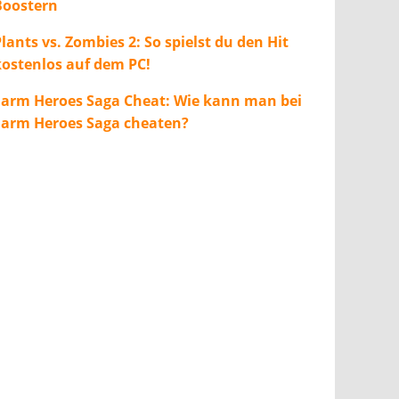
Boostern
lants vs. Zombies 2: So spielst du den Hit
kostenlos auf dem PC!
Farm Heroes Saga Cheat: Wie kann man bei
Farm Heroes Saga cheaten?