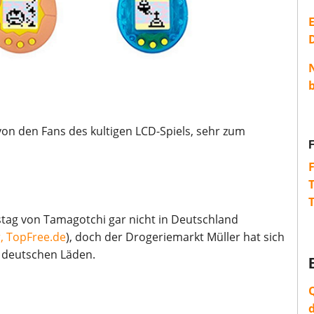
E
 von den Fans des kultigen LCD-Spiels, sehr zum
tstag von Tamagotchi gar nicht in Deutschland
, TopFree.de
), doch der Drogeriemarkt Müller hat sich
e deutschen Läden.