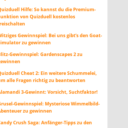
Quizduell Hilfe: So kannst du die Premium-
Funktion von Quizduell kostenlos
freischalten
itziges Gewinnspiel: Bei uns gibt’s den Goat-
Simulator zu gewinnen
Blitz-Gewinnspiel: Gardenscapes 2 zu
gewinnen
Quizduell Cheat 2: Ein weitere Schummelei,
um alle Fragen richtig zu beantworten
Alamandi 3-Gewinnt: Vorsicht, Suchtfaktor!
Grusel-Gewinnspiel: Mysteriose Wimmelbild-
Abenteuer zu gewinnen
Candy Crush Saga: Anfänger-Tipps zu den