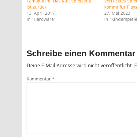
Tamagotchi: Das Kult Spielzeug
Verrücktes Spi
ist zurück
kommt für Play
13. April 2017
27. Mai 2023
In "Hardware"
In "Kinderspiel
Schreibe einen Kommentar
Deine E-Mail-Adresse wird nicht veröffentlicht.
E
Kommentar
*