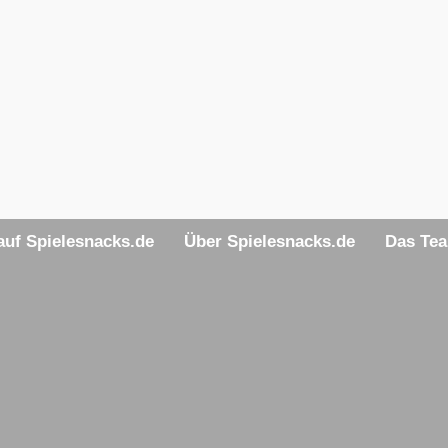
uf Spielesnacks.de
Über Spielesnacks.de
Das Te