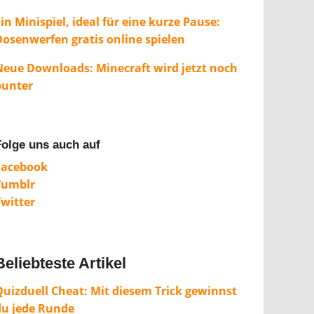
in Minispiel, ideal für eine kurze Pause:
Dosenwerfen gratis online spielen
Neue Downloads: Minecraft wird jetzt noch
bunter
Folge uns auch auf
Facebook
Tumblr
Twitter
Beliebteste Artikel
Quizduell Cheat: Mit diesem Trick gewinnst
du jede Runde