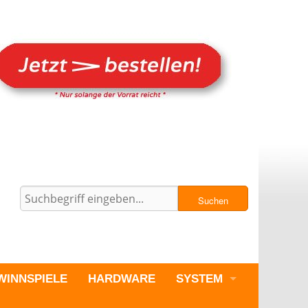
Suchen
WINNSPIELE
HARDWARE
SYSTEM
PC