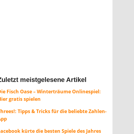
Zuletzt meistgelesene Artikel
Die Fisch Oase – Winterträume Onlinespiel:
ier gratis spielen
hrees!: Tipps & Tricks für die beliebte Zahlen-
App
Facebook kürte die besten Spiele des Jahres