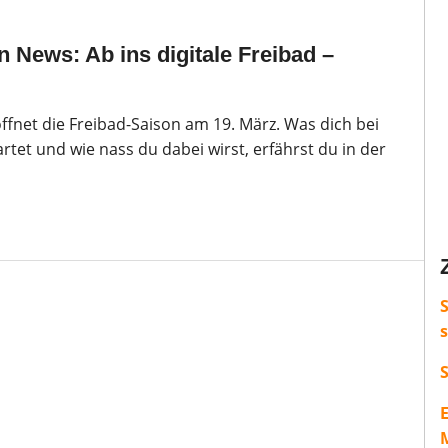
 News: Ab ins digitale Freibad –
ffnet die Freibad-Saison am 19. März. Was dich bei
tet und wie nass du dabei wirst, erfährst du in der
S
M