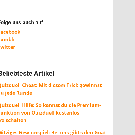
Folge uns auch auf
Facebook
Tumblr
Twitter
Beliebteste Artikel
Quizduell Cheat: Mit diesem Trick gewinnst
du jede Runde
Quizduell Hilfe: So kannst du die Premium-
Funktion von Quizduell kostenlos
freischalten
itziges Gewinnspiel: Bei uns gibt’s den Goat-