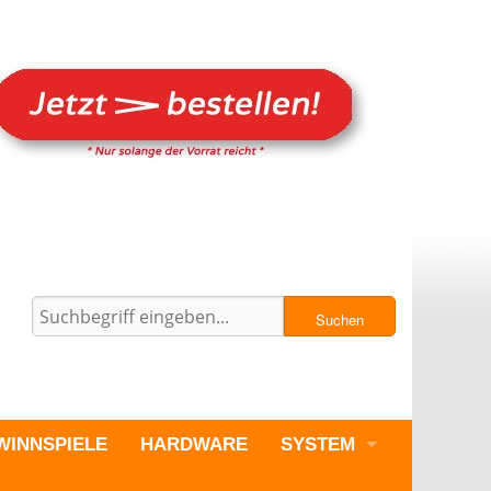
Suchen
WINNSPIELE
HARDWARE
SYSTEM
PC