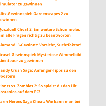
Simulator zu gewinnen
Blitz-Gewinnspiel: Gardenscapes 2 zu
gewinnen
Quizduell Cheat 2: Ein weitere Schummelei,
um alle Fragen richtig zu beantworten
Alamandi 3-Gewinnt: Vorsicht, Suchtfaktor!
Grusel-Gewinnspiel: Mysteriose Wimmelbild-
Abenteuer zu gewinnen
Candy Crush Saga: Anfänger-Tipps zu den
Boostern
lants vs. Zombies 2: So spielst du den Hit
kostenlos auf dem PC!
Farm Heroes Saga Cheat: Wie kann man bei