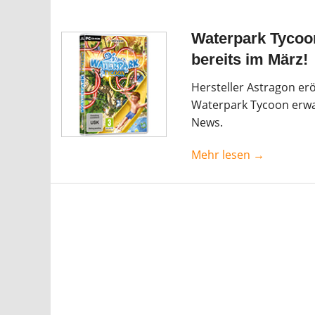
Waterpark Tycoon
bereits im März!
Hersteller Astragon erö
Waterpark Tycoon erwar
News.
Mehr lesen →