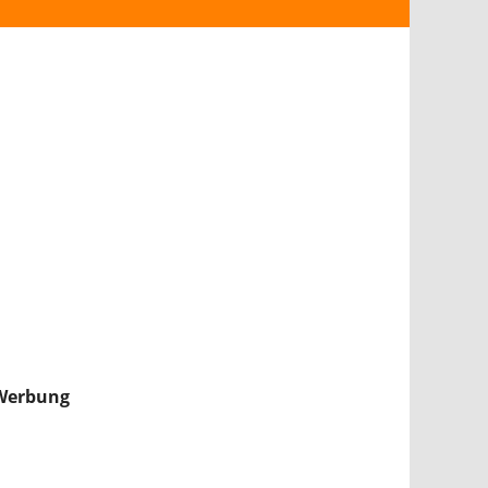
ANDROID
iPHONE & iPAD
NINTENDO 2DS/3DS
PS4
WII U
XBOX
NINTENDO SWITCH
Werbung