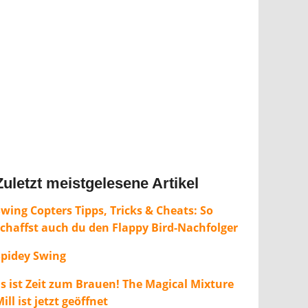
Zuletzt meistgelesene Artikel
wing Copters Tipps, Tricks & Cheats: So
schaffst auch du den Flappy Bird-Nachfolger
Spidey Swing
Es ist Zeit zum Brauen! The Magical Mixture
ill ist jetzt geöffnet