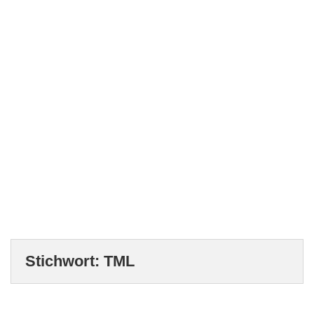
Stichwort:
TML