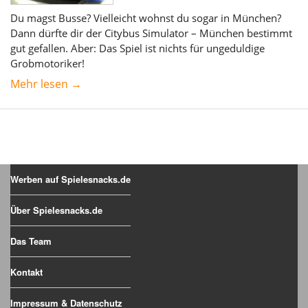
Du magst Busse? Vielleicht wohnst du sogar in München?
Dann dürfte dir der Citybus Simulator – München bestimmt
gut gefallen. Aber: Das Spiel ist nichts für ungeduldige
Grobmotoriker!
Mehr lesen →
Werben auf Spielesnacks.de
Über Spielesnacks.de
Das Team
Kontakt
Impressum & Datenschutz