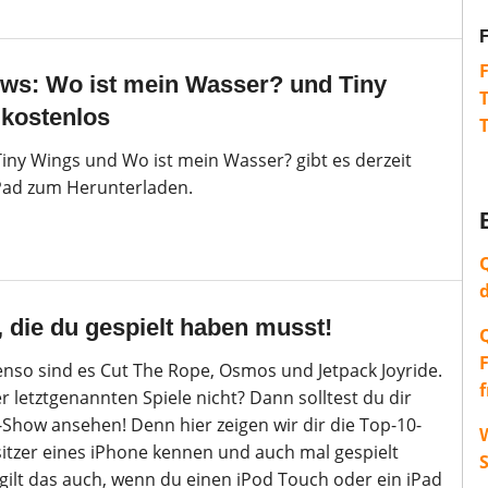
s: Wo ist mein Wasser? und Tiny
 kostenlos
Tiny Wings und Wo ist mein Wasser? gibt es derzeit
iPad zum Herunterladen.
, die du gespielt haben musst!
benso sind es Cut The Rope, Osmos und Jetpack Joyride.
r letztgenannten Spiele nicht? Dann solltest du dir
Show ansehen! Denn hier zeigen wir dir die Top-10-
W
itzer eines iPhone kennen und auch mal gespielt
 gilt das auch, wenn du einen iPod Touch oder ein iPad