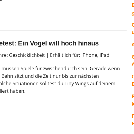
test: Ein Vogel will hoch hinaus
e: Geschicklichkeit | Erhältlich für: iPhone, iPad
o müssen Spiele für zwischendurch sein. Gerade wenn
Bahn sitzt und die Zeit nur bis zur nächsten
 solche Situationen solltest du Tiny Wings auf deinem
liert haben.
P