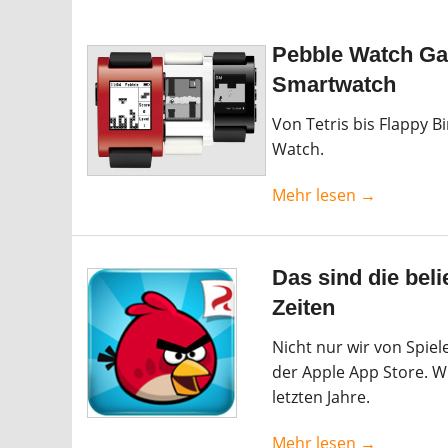
Pebble Watch Gam
Smartwatch
Von Tetris bis Flappy B
Watch.
Mehr lesen →
Das sind die beli
Zeiten
Nicht nur wir von Spie
der Apple App Store. Wi
letzten Jahre.
Mehr lesen →