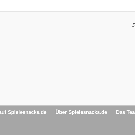
S
uf Spielesnacks.de
Über Spielesnacks.de
Das Te