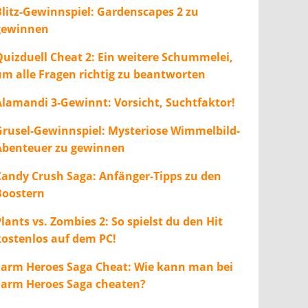
Blitz-Gewinnspiel: Gardenscapes 2 zu
gewinnen
Quizduell Cheat 2: Ein weitere Schummelei,
um alle Fragen richtig zu beantworten
Alamandi 3-Gewinnt: Vorsicht, Suchtfaktor!
Grusel-Gewinnspiel: Mysteriose Wimmelbild-
Abenteuer zu gewinnen
Candy Crush Saga: Anfänger-Tipps zu den
Boostern
lants vs. Zombies 2: So spielst du den Hit
kostenlos auf dem PC!
Farm Heroes Saga Cheat: Wie kann man bei
Farm Heroes Saga cheaten?