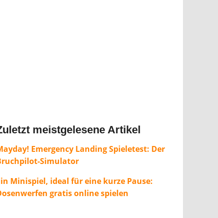
Zuletzt meistgelesene Artikel
Mayday! Emergency Landing Spieletest: Der
Bruchpilot-Simulator
in Minispiel, ideal für eine kurze Pause:
Dosenwerfen gratis online spielen