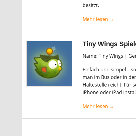
besitzt.
Mehr lesen →
Tiny Wings Spiele
Name: Tiny Wings | Genr
Einfach und simpel – s
man im Bus oder in der 
Haltestelle reicht. Für
iPhone oder iPad instal
Mehr lesen →