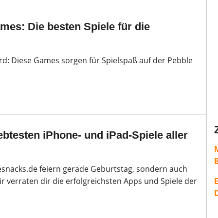
es: Die besten Spiele für die
ird: Diese Games sorgen für Spielspaß auf der Pebble
ebtesten iPhone- und iPad-Spiele aller
lesnacks.de feiern gerade Geburtstag, sondern auch
r verraten dir die erfolgreichsten Apps und Spiele der
E