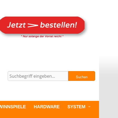
Suchen
WINNSPIELE
HARDWARE
SYSTEM
PC