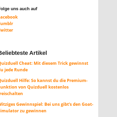
Folge uns auch auf
Facebook
Tumblr
Twitter
Beliebteste Artikel
Quizduell Cheat: Mit diesem Trick gewinnst
du jede Runde
Quizduell Hilfe: So kannst du die Premium-
Funktion von Quizduell kostenlos
freischalten
itziges Gewinnspiel: Bei uns gibt’s den Goat-
Simulator zu gewinnen