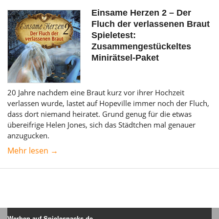
Einsame Herzen 2 – Der
Fluch der verlassenen Braut
Spieletest:
Zusammengestückeltes
Minirätsel-Paket
20 Jahre nachdem eine Braut kurz vor ihrer Hochzeit
verlassen wurde, lastet auf Hopeville immer noch der Fluch,
dass dort niemand heiratet. Grund genug für die etwas
übereifrige Helen Jones, sich das Städtchen mal genauer
anzugucken.
Mehr lesen →
Werben auf Spielesnacks.de