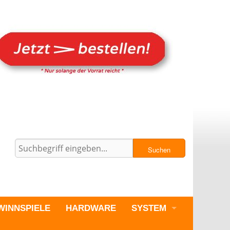
Suchen
WINNSPIELE
HARDWARE
SYSTEM
PC