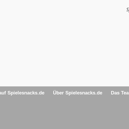
S
uf Spielesnacks.de
Über Spielesnacks.de
Das Te