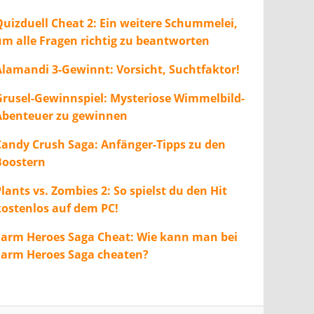
Quizduell Cheat 2: Ein weitere Schummelei,
um alle Fragen richtig zu beantworten
Alamandi 3-Gewinnt: Vorsicht, Suchtfaktor!
Grusel-Gewinnspiel: Mysteriose Wimmelbild-
Abenteuer zu gewinnen
Candy Crush Saga: Anfänger-Tipps zu den
Boostern
lants vs. Zombies 2: So spielst du den Hit
kostenlos auf dem PC!
Farm Heroes Saga Cheat: Wie kann man bei
Farm Heroes Saga cheaten?