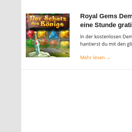
Royal Gems Demo
eine Stunde grati
In der kostenlosen Dem
hantierst du mit den g
Mehr lesen →