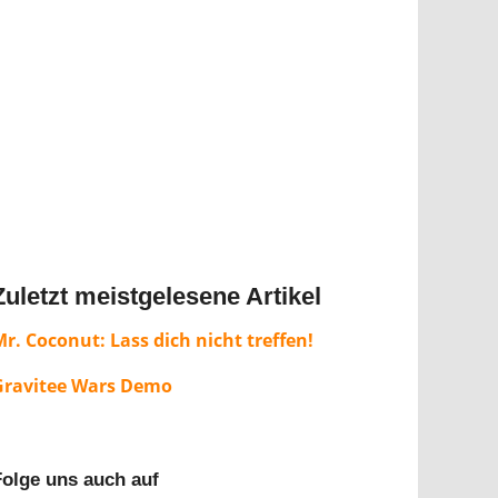
Zuletzt meistgelesene Artikel
r. Coconut: Lass dich nicht treffen!
Gravitee Wars Demo
Folge uns auch auf