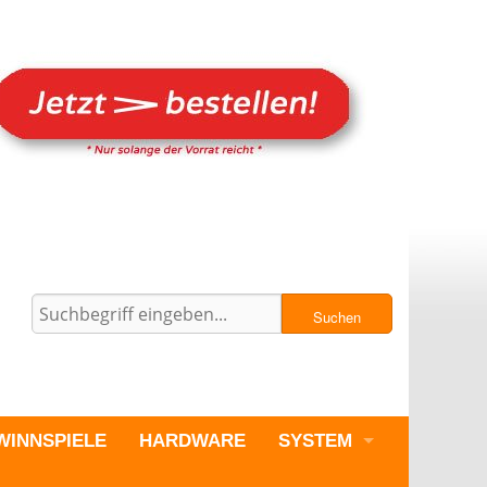
Suchen
WINNSPIELE
HARDWARE
SYSTEM
PC