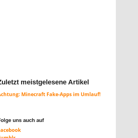
Zuletzt meistgelesene Artikel
Achtung: Minecraft Fake-Apps im Umlauf!
Folge uns auch auf
Facebook
Tumblr