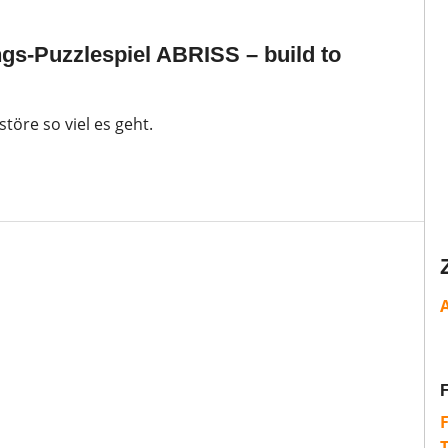
gs-Puzzlespiel ABRISS – build to
störe so viel es geht.