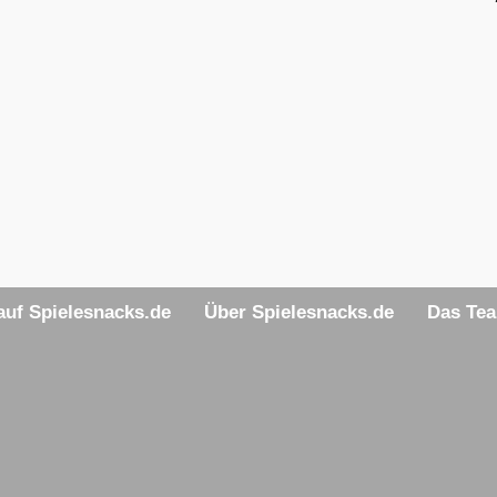
uf Spielesnacks.de
Über Spielesnacks.de
Das Te