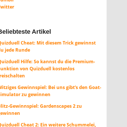
Twitter
Beliebteste Artikel
Quizduell Cheat: Mit diesem Trick gewinnst
du jede Runde
Quizduell Hilfe: So kannst du die Premium-
Funktion von Quizduell kostenlos
freischalten
itziges Gewinnspiel: Bei uns gibt’s den Goat-
Simulator zu gewinnen
Blitz-Gewinnspiel: Gardenscapes 2 zu
gewinnen
Quizduell Cheat 2: Ein weitere Schummelei,