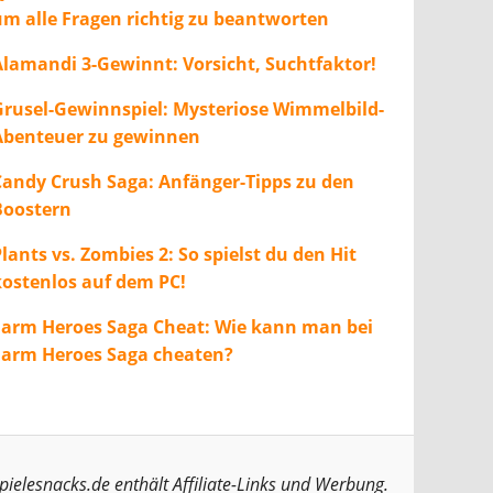
um alle Fragen richtig zu beantworten
Alamandi 3-Gewinnt: Vorsicht, Suchtfaktor!
Grusel-Gewinnspiel: Mysteriose Wimmelbild-
Abenteuer zu gewinnen
Candy Crush Saga: Anfänger-Tipps zu den
Boostern
lants vs. Zombies 2: So spielst du den Hit
kostenlos auf dem PC!
Farm Heroes Saga Cheat: Wie kann man bei
Farm Heroes Saga cheaten?
pielesnacks.de enthält Affiliate-Links und Werbung.