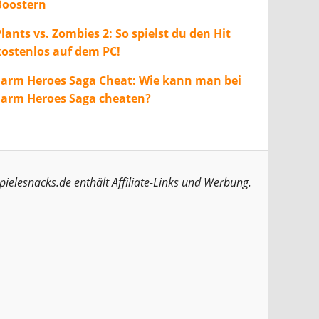
Boostern
lants vs. Zombies 2: So spielst du den Hit
kostenlos auf dem PC!
Farm Heroes Saga Cheat: Wie kann man bei
Farm Heroes Saga cheaten?
pielesnacks.de enthält Affiliate-Links und Werbung.