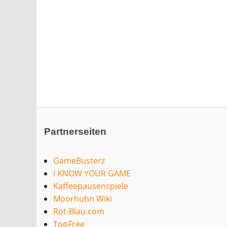
Partnerseiten
GameBusterz
I KNOW YOUR GAME
Kaffeepausenspiele
Moorhuhn Wiki
Rot-Blau.com
TopFree