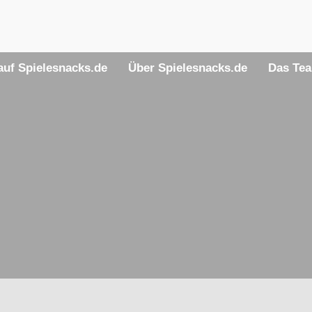
uf Spielesnacks.de
Über Spielesnacks.de
Das Te