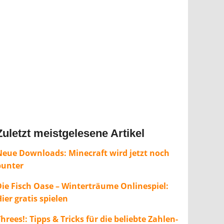
Zuletzt meistgelesene Artikel
Neue Downloads: Minecraft wird jetzt noch
bunter
Die Fisch Oase – Winterträume Onlinespiel:
ier gratis spielen
hrees!: Tipps & Tricks für die beliebte Zahlen-