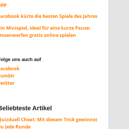
App
Facebook kürte die besten Spiele des Jahres
in Minispiel, ideal für eine kurze Pause:
Dosenwerfen gratis online spielen
Folge uns auch auf
Facebook
Tumblr
Twitter
Beliebteste Artikel
Quizduell Cheat: Mit diesem Trick gewinnst
du jede Runde