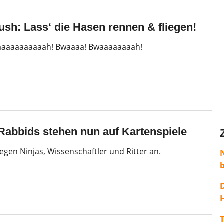
sh: Lass‘ die Hasen rennen & fliegen!
aaaaaaaaaah! Bwaaaa! Bwaaaaaaaah!
abbids stehen nun auf Kartenspiele
egen Ninjas, Wissenschaftler und Ritter an.
H
T