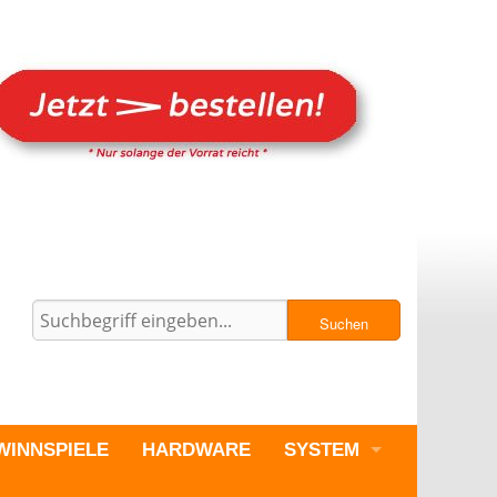
Suchen
WINNSPIELE
HARDWARE
SYSTEM
PC