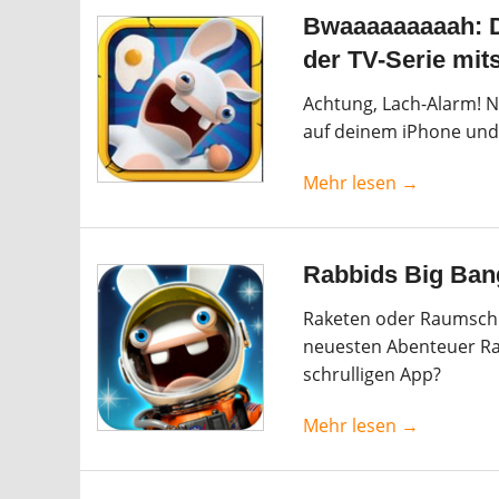
Bwaaaaaaaaah: D
der TV-Serie mit
Achtung, Lach-Alarm! N
auf deinem iPhone und 
Mehr lesen →
Rabbids Big Bang
Raketen oder Raumschi
neuesten Abenteuer Rab
schrulligen App?
Mehr lesen →