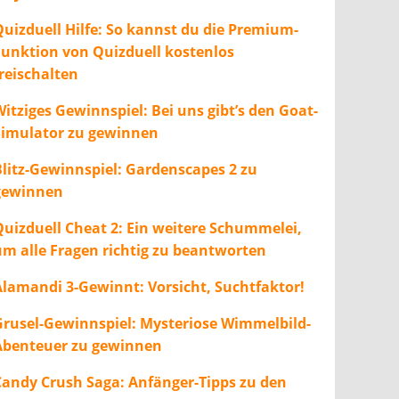
Quizduell Hilfe: So kannst du die Premium-
Funktion von Quizduell kostenlos
freischalten
itziges Gewinnspiel: Bei uns gibt’s den Goat-
Simulator zu gewinnen
Blitz-Gewinnspiel: Gardenscapes 2 zu
gewinnen
Quizduell Cheat 2: Ein weitere Schummelei,
um alle Fragen richtig zu beantworten
Alamandi 3-Gewinnt: Vorsicht, Suchtfaktor!
Grusel-Gewinnspiel: Mysteriose Wimmelbild-
Abenteuer zu gewinnen
Candy Crush Saga: Anfänger-Tipps zu den