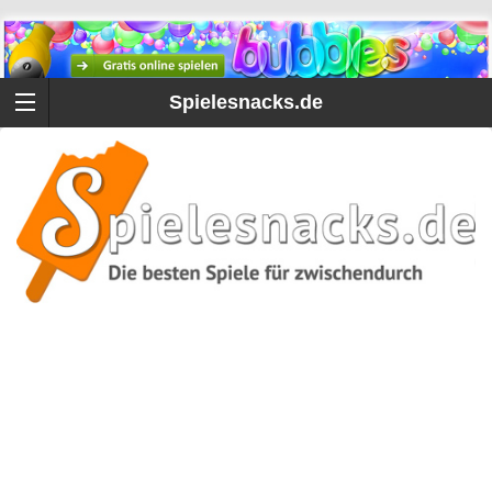
Spielesnacks.de