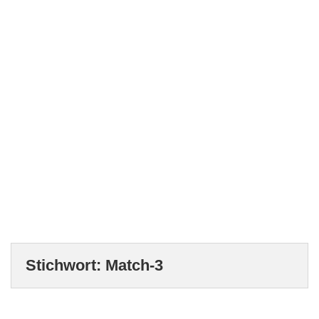
Stichwort:
Match-3