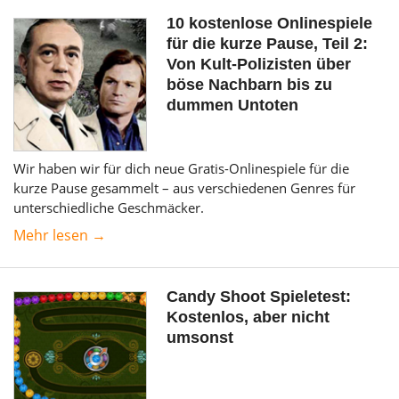
10 kostenlose Onlinespiele
für die kurze Pause, Teil 2:
Von Kult-Polizisten über
böse Nachbarn bis zu
dummen Untoten
Wir haben wir für dich neue Gratis-Onlinespiele für die
kurze Pause gesammelt – aus verschiedenen Genres für
unterschiedliche Geschmäcker.
Mehr lesen →
Candy Shoot Spieletest:
Kostenlos, aber nicht
umsonst