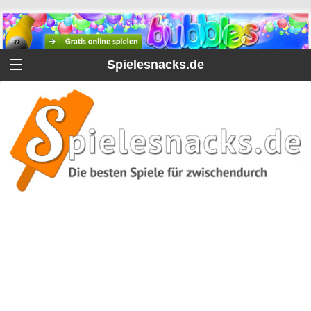
Spielesnacks.de