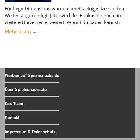
Für Lego Dimensions wurden bereits einige lizenzierten
Welten angekündigt. Jetzt wird der Baukasten noch um
weitere Universen erweitert. Womit du bauen kannst?
Mehr lesen →
Werben auf Spielesnacks.de
Über Spielesnacks.de
Das Team
Kontakt
Impressum & Datenschutz