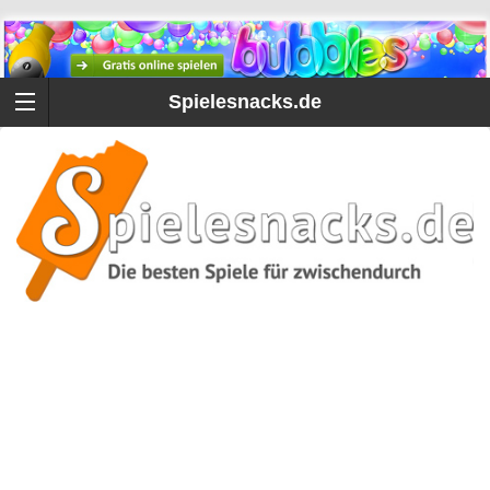
Spielesnacks.de