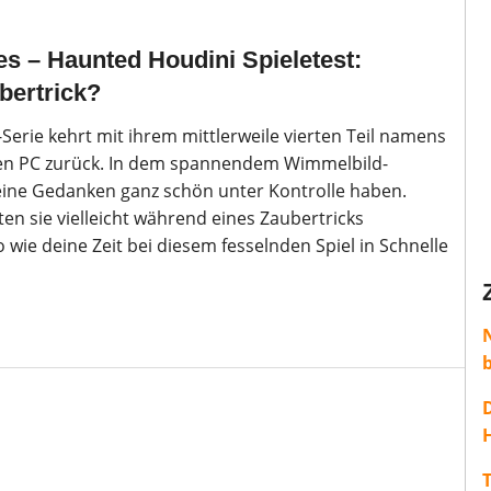
es – Haunted Houdini Spieletest:
bertrick?
Serie kehrt mit ihrem mittlerweile vierten Teil namens
en PC zurück. In dem spannendem Wimmelbild-
ine Gedanken ganz schön unter Kontrolle haben.
en sie vielleicht während eines Zaubertricks
wie deine Zeit bei diesem fesselnden Spiel in Schnelle
H
T