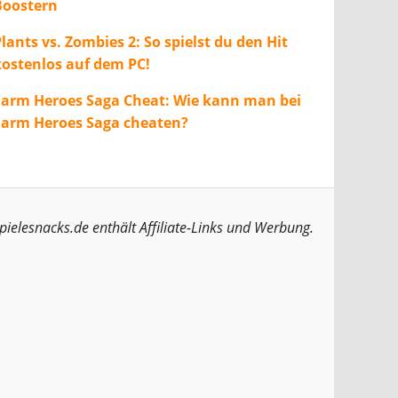
Boostern
lants vs. Zombies 2: So spielst du den Hit
kostenlos auf dem PC!
Farm Heroes Saga Cheat: Wie kann man bei
Farm Heroes Saga cheaten?
pielesnacks.de enthält Affiliate-Links und Werbung.