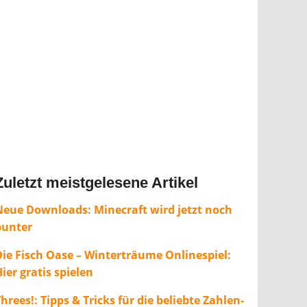
Zuletzt meistgelesene Artikel
Neue Downloads: Minecraft wird jetzt noch
bunter
Die Fisch Oase – Winterträume Onlinespiel:
ier gratis spielen
hrees!: Tipps & Tricks für die beliebte Zahlen-