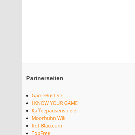
Partnerseiten
GameBusterz
I KNOW YOUR GAME
Kaffeepausenspiele
Moorhuhn Wiki
Rot-Blau.com
TopFree