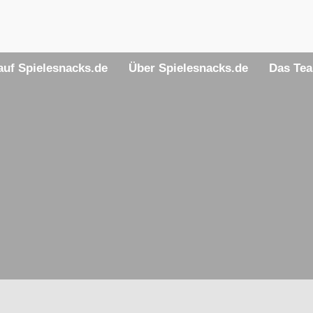
uf Spielesnacks.de
Über Spielesnacks.de
Das Te