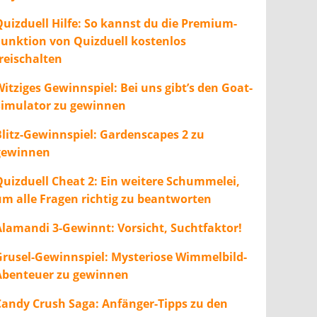
Quizduell Hilfe: So kannst du die Premium-
Funktion von Quizduell kostenlos
freischalten
itziges Gewinnspiel: Bei uns gibt’s den Goat-
Simulator zu gewinnen
Blitz-Gewinnspiel: Gardenscapes 2 zu
gewinnen
Quizduell Cheat 2: Ein weitere Schummelei,
um alle Fragen richtig zu beantworten
Alamandi 3-Gewinnt: Vorsicht, Suchtfaktor!
Grusel-Gewinnspiel: Mysteriose Wimmelbild-
Abenteuer zu gewinnen
Candy Crush Saga: Anfänger-Tipps zu den