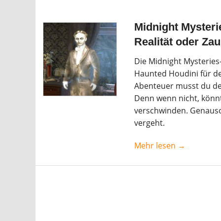
Midnight Mysteri
Realität oder Zau
Die Midnight Mysteries-
Haunted Houdini für d
Abenteuer musst du de
Denn wenn nicht, könnt
verschwinden. Genauso 
vergeht.
Mehr lesen →