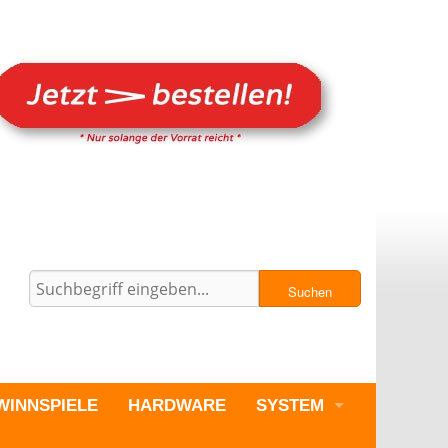
Suchen
WINNSPIELE
HARDWARE
SYSTEM
PC