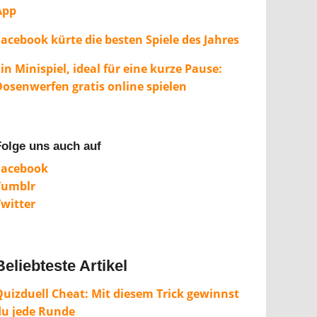
App
Facebook kürte die besten Spiele des Jahres
in Minispiel, ideal für eine kurze Pause:
Dosenwerfen gratis online spielen
Folge uns auch auf
Facebook
Tumblr
Twitter
Beliebteste Artikel
Quizduell Cheat: Mit diesem Trick gewinnst
du jede Runde