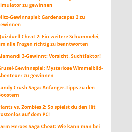
Simulator zu gewinnen
Blitz-Gewinnspiel: Gardenscapes 2 zu
gewinnen
Quizduell Cheat 2: Ein weitere Schummelei,
um alle Fragen richtig zu beantworten
Alamandi 3-Gewinnt: Vorsicht, Suchtfaktor!
Grusel-Gewinnspiel: Mysteriose Wimmelbild-
Abenteuer zu gewinnen
Candy Crush Saga: Anfänger-Tipps zu den
Boostern
lants vs. Zombies 2: So spielst du den Hit
kostenlos auf dem PC!
Farm Heroes Saga Cheat: Wie kann man bei