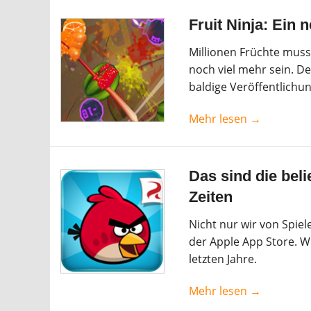
Fruit Ninja: Ein 
Millionen Früchte mus
noch viel mehr sein. D
baldige Veröffentlichung
Mehr lesen →
Das sind die beli
Zeiten
Nicht nur wir von Spie
der Apple App Store. Wi
letzten Jahre.
Mehr lesen →