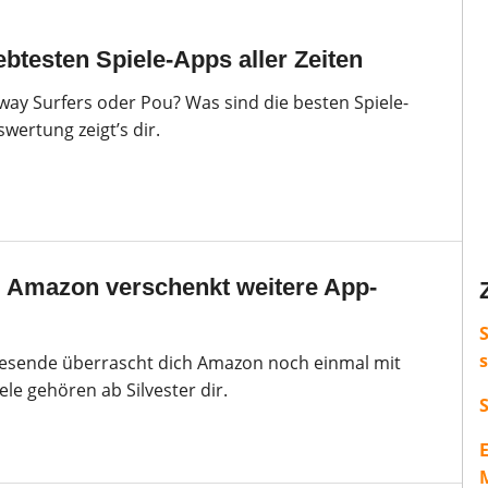
ebtesten Spiele-Apps aller Zeiten
ay Surfers oder Pou? Was sind die besten Spiele-
wertung zeigt’s dir.
 Amazon verschenkt weitere App-
S
esende überrascht dich Amazon noch einmal mit
ele gehören ab Silvester dir.
M