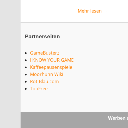
Mehr lesen →
Partnerseiten
GameBusterz
I KNOW YOUR GAME
Kaffeepausenspiele
Moorhuhn Wiki
Rot-Blau.com
TopFree
Werben a