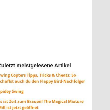
Zuletzt meistgelesene Artikel
wing Copters Tipps, Tricks & Cheats: So
schaffst auch du den Flappy Bird-Nachfolger
Spidey Swing
Es ist Zeit zum Brauen! The Magical Mixture
ill ist jetzt geöffnet