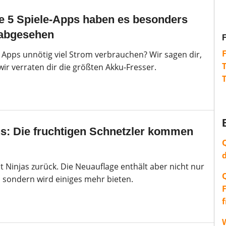
e 5 Spiele-Apps haben es besonders
 abgesehen
e Apps unnötig viel Strom verbrauchen? Wir sagen dir,
ir verraten dir die größten Akku-Fresser.
ins: Die fruchtigen Schnetzler kommen
uit Ninjas zurück. Die Neuauflage enthält aber nicht nur
, sondern wird einiges mehr bieten.
W