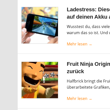
Ladestress: Dies
auf deinen Akku
Wusstest du, dass viel
warum das so ist. Und w
Mehr lesen →
Fruit Ninja Orig
zurück
Halfbrick bringt die Fr
überarbeitete Grafiken
Mehr lesen →