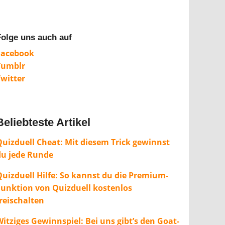
Folge uns auch auf
Facebook
Tumblr
Twitter
Beliebteste Artikel
Quizduell Cheat: Mit diesem Trick gewinnst
du jede Runde
Quizduell Hilfe: So kannst du die Premium-
Funktion von Quizduell kostenlos
freischalten
itziges Gewinnspiel: Bei uns gibt’s den Goat-