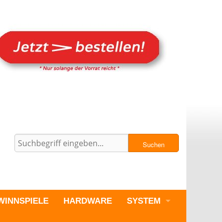
Suchen
WINNSPIELE
HARDWARE
SYSTEM
PC