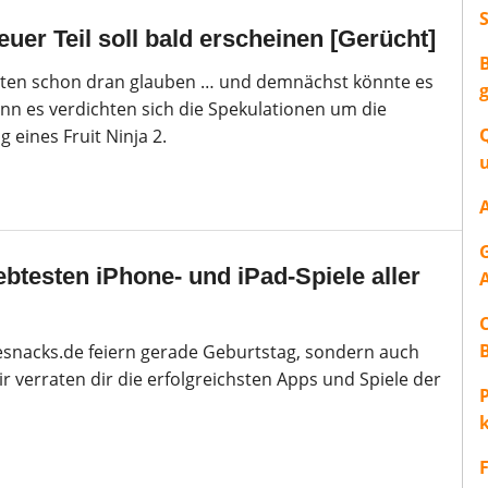
neuer Teil soll bald erscheinen [Gerücht]
sten schon dran glauben … und demnächst könnte es
enn es verdichten sich die Spekulationen um die
 eines Fruit Ninja 2.
ebtesten iPhone- und iPad-Spiele aller
lesnacks.de feiern gerade Geburtstag, sondern auch
r verraten dir die erfolgreichsten Apps und Spiele der
P