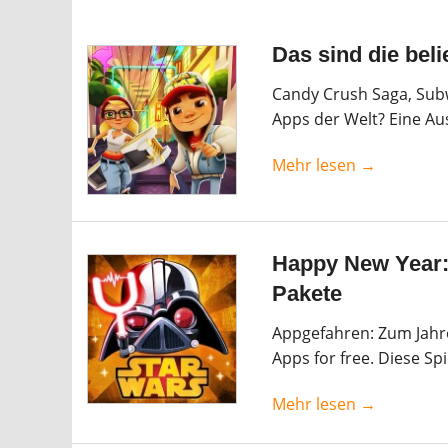
Das sind die beli
Candy Crush Saga, Subw
Apps der Welt? Eine Aus
Mehr lesen →
Happy New Year:
Pakete
Appgefahren: Zum Jahr
Apps for free. Diese Spi
Mehr lesen →