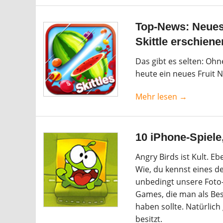
Top-News: Neues 
Skittle erschiene
Das gibt es selten: Oh
heute ein neues Fruit N
Mehr lesen →
10 iPhone-Spiele
Angry Birds ist Kult. E
Wie, du kennst eines de
unbedingt unsere Foto-
Games, die man als Bes
haben sollte. Natürlich
besitzt.