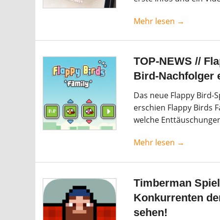
Mehr lesen →
TOP-NEWS // Flap
Bird-Nachfolger 
Das neue Flappy Bird-S
erschien Flappy Birds F
welche Enttäuschungen 
Mehr lesen →
Timberman Spiele
Konkurrenten den
sehen!