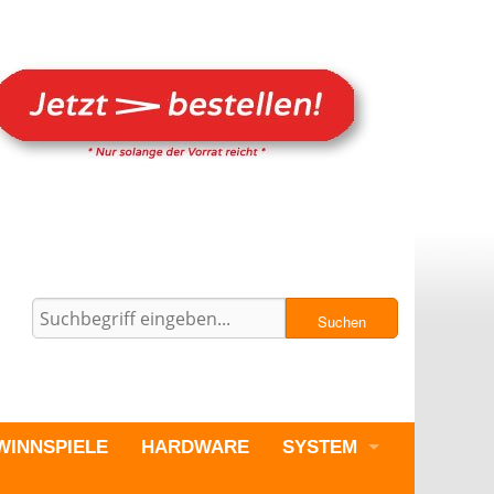
Suchen
WINNSPIELE
HARDWARE
SYSTEM
PC