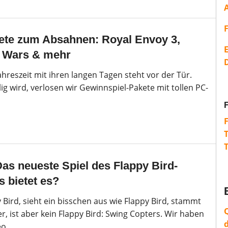
ete zum Absahnen: Royal Envoy 3,
E
r Wars & mehr
ahreszeit mit ihren langen Tagen steht vor der Tür.
lig wird, verlosen wir Gewinnspiel-Pakete mit tollen PC-
as neueste Spiel des Flappy Bird-
s bietet es?
y Bird, sieht ein bisschen aus wie Flappy Bird, stammt
r, ist aber kein Flappy Bird: Swing Copters. Wir haben
eo.