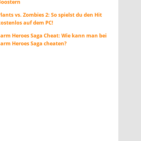
Boostern
lants vs. Zombies 2: So spielst du den Hit
kostenlos auf dem PC!
Farm Heroes Saga Cheat: Wie kann man bei
Farm Heroes Saga cheaten?