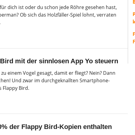
s für dich ist oder du schon jede Röhre gesehen hast,
P
erman? Ob sich das Holzfäller-Spiel lohnt, verraten
.
 Bird mit der sinnlosen App Yo steuern
 zu einem Vogel gesagt, damit er fliegt? Nein? Dann
achen! Und zwar im durchgeknallten Smartphone-
s Flappy Bird.
% der Flappy Bird-Kopien enthalten