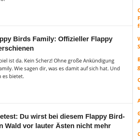
py Birds Family: Offizieller Flappy
W
erschienen
piel ist da. Kein Scherz! Ohne große Ankündigung
amily. Wie sagen dir, was es damit auf sich hat. Und
es bietet.
test: Du wirst bei diesem Flappy Bird-
 Wald vor lauter Ästen nicht mehr