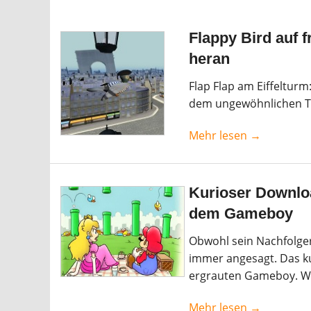
Flappy Bird auf f
heran
Flap Flap am Eiffelturm
dem ungewöhnlichen T
Mehr lesen →
Kurioser Downloa
dem Gameboy
Obwohl sein Nachfolger 
immer angesagt. Das kul
ergrauten Gameboy. Wi
Mehr lesen →