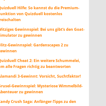
Quizduell Hilfe: So kannst du die Premium-
Funktion von Quizduell kostenlos
freischalten
itziges Gewinnspiel: Bei uns gibt’s den Goat-
Simulator zu gewinnen
Blitz-Gewinnspiel: Gardenscapes 2 zu
gewinnen
Quizduell Cheat 2: Ein weitere Schummelei,
um alle Fragen richtig zu beantworten
Alamandi 3-Gewinnt: Vorsicht, Suchtfaktor!
Grusel-Gewinnspiel: Mysteriose Wimmelbild-
Abenteuer zu gewinnen
Candy Crush Saga: Anfänger-Tipps zu den