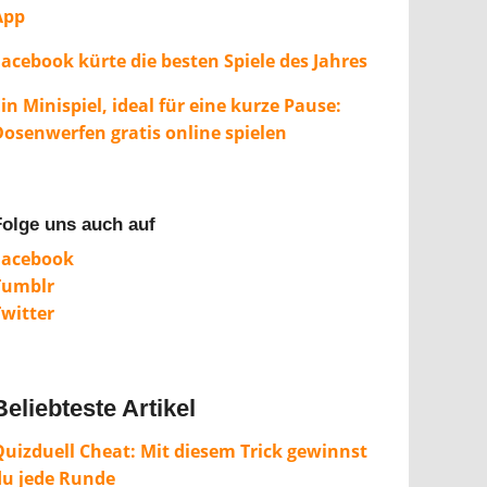
App
Facebook kürte die besten Spiele des Jahres
in Minispiel, ideal für eine kurze Pause:
Dosenwerfen gratis online spielen
Folge uns auch auf
Facebook
Tumblr
Twitter
Beliebteste Artikel
Quizduell Cheat: Mit diesem Trick gewinnst
du jede Runde