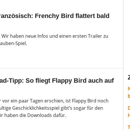
ranzösisch: Frenchy Bird flattert bald
: Wir haben neue Infos und einen ersten Trailer zu
auben-Spiel.
d-Tipp: So fliegt Flappy Bird auch auf
vor ein paar Tagen erschien, ist Flappy Bird noch
tige Geschicklichkeitsspiel gibt’s sogar für den
r haben die Downloads dafür.
H
T