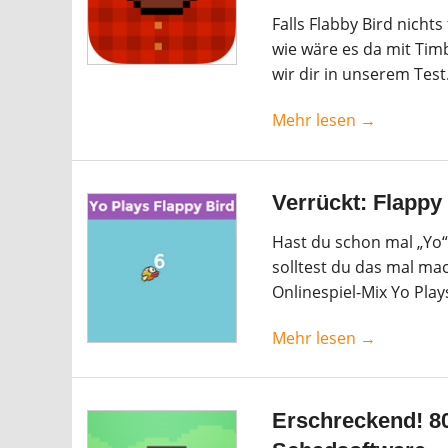
Falls Flabby Bird nicht
wie wäre es da mit Timb
wir dir in unserem Test
Mehr lesen →
Verrückt: Flappy
Hast du schon mal „Yo“
solltest du das mal m
Onlinespiel-Mix Yo Play
Mehr lesen →
Erschreckend! 80