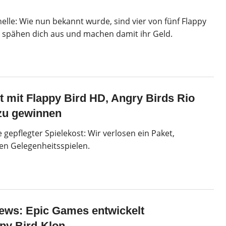
elle: Wie nun bekannt wurde, sind vier von fünf Flappy
ie spähen dich aus und machen damit ihr Geld.
 mit Flappy Bird HD, Angry Birds Rio
zu gewinnen
 gepflegter Spielekost: Wir verlosen ein Paket,
len Gelegenheitsspielen.
ews: Epic Games entwickelt
py Bird-Klon