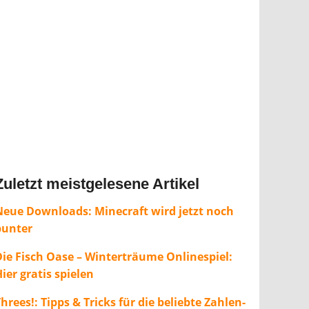
Zuletzt meistgelesene Artikel
Neue Downloads: Minecraft wird jetzt noch
bunter
Die Fisch Oase – Winterträume Onlinespiel:
ier gratis spielen
hrees!: Tipps & Tricks für die beliebte Zahlen-