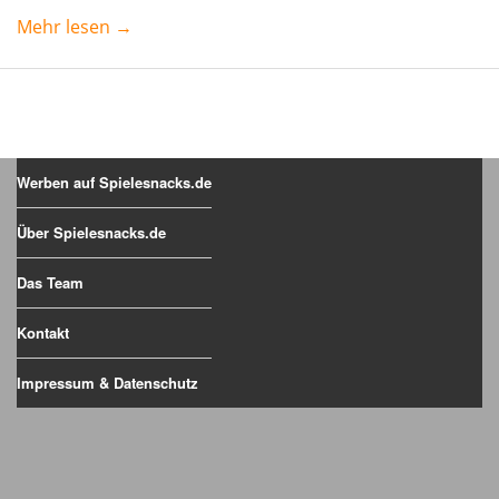
Mehr lesen →
Werben auf Spielesnacks.de
Über Spielesnacks.de
Das Team
Kontakt
Impressum & Datenschutz