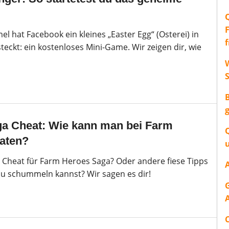
hat Facebook ein kleines „Easter Egg“ (Osterei) in
eckt: ein kostenloses Mini-Game. Wir zeigen dir, wie
W
a Cheat: Wie kann man bei Farm
aten?
en Cheat für Farm Heroes Saga? Oder andere fiese Tipps
du schummeln kannst? Wir sagen es dir!