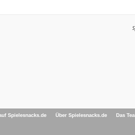
S
uf Spielesnacks.de
Über Spielesnacks.de
Das Te