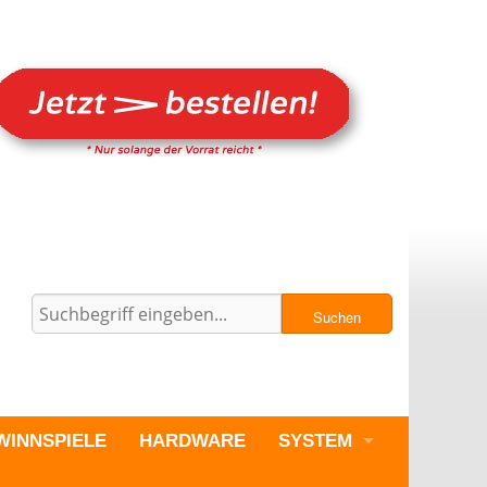
Suchen
WINNSPIELE
HARDWARE
SYSTEM
PC