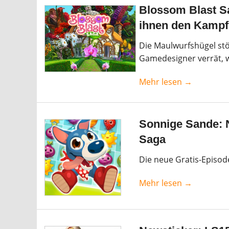
Blossom Blast Sa
ihnen den Kampf
Die Maulwurfshügel stö
Gamedesigner verrät, w
Mehr lesen →
Sonnige Sande: 
Saga
Die neue Gratis-Episod
Mehr lesen →