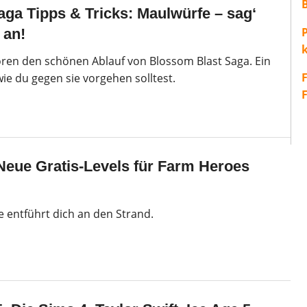
ga Tipps & Tricks: Maulwürfe – sag‘
P
 an!
ren den schönen Ablauf von Blossom Blast Saga. Ein
ie du gegen sie vorgehen solltest.
Neue Gratis-Levels für Farm Heroes
e entführt dich an den Strand.