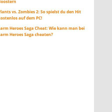
Boostern
lants vs. Zombies 2: So spielst du den Hit
kostenlos auf dem PC!
Farm Heroes Saga Cheat: Wie kann man bei
Farm Heroes Saga cheaten?