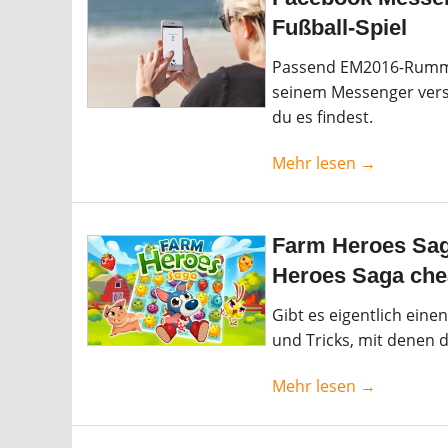
Fußball-Spiel
Passend EM2016-Rummel 
seinem Messenger verst
du es findest.
Mehr lesen →
Farm Heroes Sag
Heroes Saga che
Gibt es eigentlich ein
und Tricks, mit denen 
Mehr lesen →