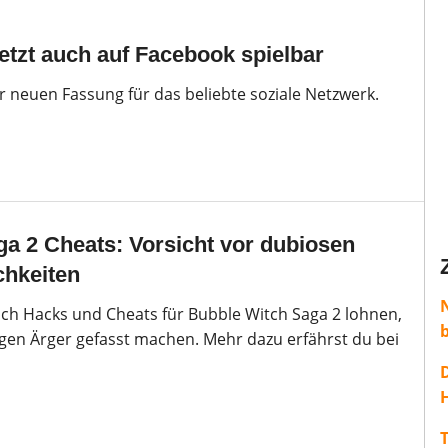
tzt auch auf Facebook spielbar
r neuen Fassung für das beliebte soziale Netzwerk.
a 2 Cheats: Vorsicht vor dubiosen
chkeiten
sich Hacks und Cheats für Bubble Witch Saga 2 lohnen,
nigen Ärger gefasst machen. Mehr dazu erfährst du bei
H
T