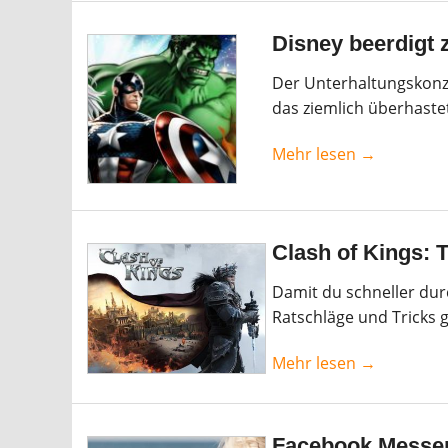
Disney beerdigt 
Der Unterhaltungskonze
das ziemlich überhaste
Mehr lesen →
Clash of Kings: T
Damit du schneller dur
Ratschläge und Tricks 
Mehr lesen →
Facebook Messen