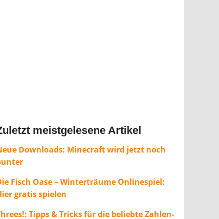
Zuletzt meistgelesene Artikel
Neue Downloads: Minecraft wird jetzt noch
bunter
Die Fisch Oase – Winterträume Onlinespiel:
ier gratis spielen
hrees!: Tipps & Tricks für die beliebte Zahlen-