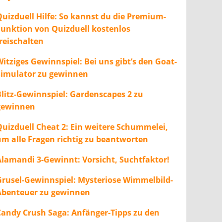
Quizduell Hilfe: So kannst du die Premium-
Funktion von Quizduell kostenlos
freischalten
itziges Gewinnspiel: Bei uns gibt’s den Goat-
Simulator zu gewinnen
Blitz-Gewinnspiel: Gardenscapes 2 zu
gewinnen
Quizduell Cheat 2: Ein weitere Schummelei,
um alle Fragen richtig zu beantworten
Alamandi 3-Gewinnt: Vorsicht, Suchtfaktor!
Grusel-Gewinnspiel: Mysteriose Wimmelbild-
Abenteuer zu gewinnen
Candy Crush Saga: Anfänger-Tipps zu den