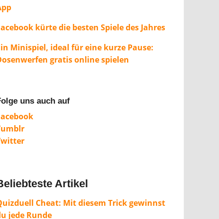
App
Facebook kürte die besten Spiele des Jahres
in Minispiel, ideal für eine kurze Pause:
Dosenwerfen gratis online spielen
Folge uns auch auf
Facebook
Tumblr
Twitter
Beliebteste Artikel
Quizduell Cheat: Mit diesem Trick gewinnst
du jede Runde